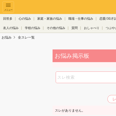
メニュー
回答多
心の悩み
家庭・家族の悩み
職場・仕事の悩み
恋愛/30才
友人の悩み
学校の悩み
その他の悩み
質問
おしゃべり
つぶや
お悩み
全スレ一覧
お悩み掲示板
スレがありません。