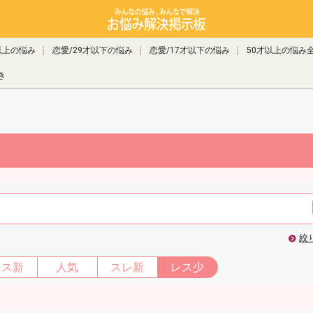
以上の悩み
恋愛/29才以下の悩み
恋愛/17才以下の悩み
50才以上の悩み
き
絞
レス新
人気
スレ新
レス少