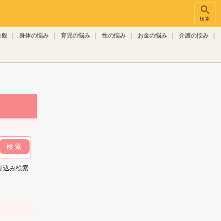
検索
全般
身体の悩み
育児の悩み
性の悩み
お金の悩み
介護の悩み
検索
り込み検索