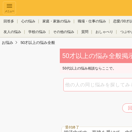
メニュー
回答多
心の悩み
家庭・家族の悩み
職場・仕事の悩み
恋愛/30才
友人の悩み
学校の悩み
その他の悩み
質問
おしゃべり
つぶや
お悩み
50才以上の悩み全般
50才以上の悩み全般掲示板
50代以上の悩み相談ならここで。
受付終了