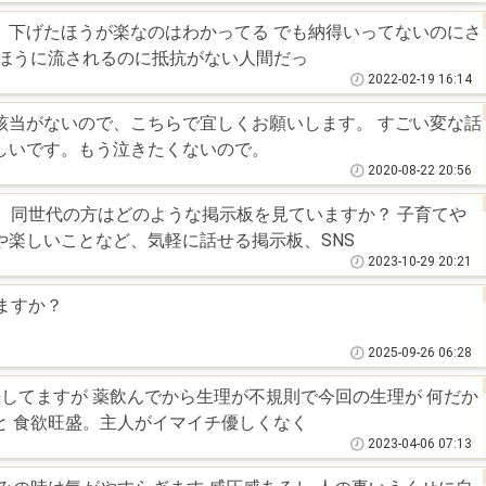
、下げたほうが楽なのはわかってる でも納得いってないのにさ
は気持ちがシンドイ 楽なほうに流されるのに抵抗がない人間だっ
2022-02-19 16:14
ないので、こちらで宜しくお願いします。 すごい変な話
しいです。もう泣きたくないので。
2020-08-22 20:56
。同世代の方はどのような掲示板を見ていますか？ 子育てや
や楽しいことなど、気軽に話せる掲示板、SNS
2023-10-29 20:21
いますか？
2025-09-26 06:28
してますが 薬飲んでから生理が不規則で今回の生理が 何だか
と 食欲旺盛。主人がイマイチ優しくなく
2023-04-06 07:13