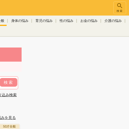
検索
全般
身体の悩み
育児の悩み
性の悩み
お金の悩み
介護の悩み
検索
り込み検索
悩みを見る
50才全般