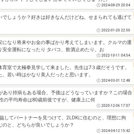
2024-08-29 20:04
いでしょうか？好きは好きなんだけどね。せまられても逃げて
2022-01-20 22:50
安になり将来やお金の事ばかり考えてしまいます。クルマの運
り安全運転になったり タバコ、飲酒止めたり。お
2022-10-11 04:54
体育室で太極拳見学して来ました。先生は7３歳だそうです。
た。若い時はかなり美人だったと思います。
2024-03-31 12:48
歴があり持病もある場合、予後はどうなっていますか？この場合
性の平均寿命は80歳前後ですが、健康上に何
2020-12-06 17:07
むのと、どちらが良いでしょうか？
2024-04-12 15:42