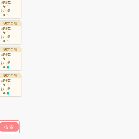
回答数
1
お礼数
1
50才全般
回答数
1
お礼数
1
50才全般
回答数
1
お礼数
0
50才全般
回答数
1
お礼数
0
検索