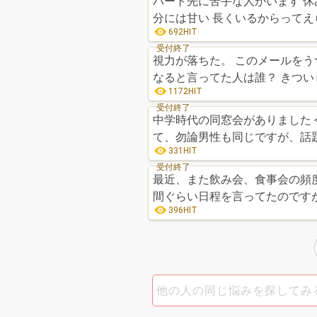
パート先に苦手な人がいます 休
分には甘い 長くいるからってえら
692HIT
受付終了
視力が落ちた。 このメールをう
なると言ってた人は誰？ きつい
1172HIT
受付終了
中学時代の同窓会がありました 
て、勿論男性も同じですが、話
331HIT
受付終了
最近、また飲み会、食事会の頻
間ぐらい日程を言ってたのですが
396HIT