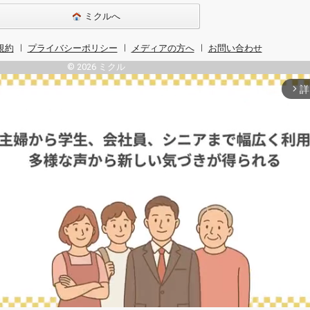
ミクルへ
規約
プライバシーポリシー
メディアの方へ
お問い合わせ
© 2026 ミクル
詳
arrow_forward_ios