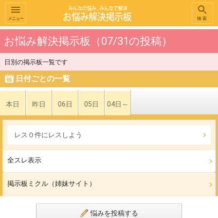
メニュー
検索
お悩み解決掲示板（07/31の投稿）
日別の掲示板一覧です
日付ごとの一覧
本日
昨日
06日
05日
04日～
レス０件にレスしよう
全スレ表示
掲示板ミクル（姉妹サイト）
悩みを投稿する