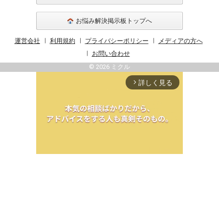
お悩み解決掲示板トップへ
運営会社
利用規約
プライバシーポリシー
メディアの方へ
お問い合わせ
© 2026 ミクル
詳しく見る
arrow_forward_ios
Unmute