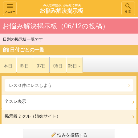
メニュー
検索
お悩み解決掲示板（06/12の投稿）
日別の掲示板一覧です
日付ごとの一覧
本日
昨日
07日
06日
05日～
レス０件にレスしよう
全スレ表示
掲示板ミクル（姉妹サイト）
悩みを投稿する