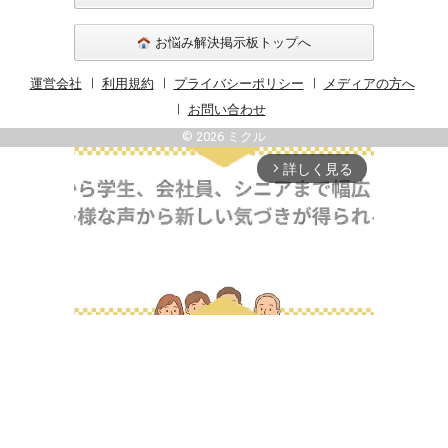
お悩み解決掲示板トップへ
運営会社
利用規約
プライバシーポリシー
メディアの方へ
お問い合わせ
© 2026 ミクル
詳しく見る
arrow_forward_ios
Unmute