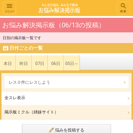
メニュー
検索
お悩み解決掲示板（06/13の投稿）
日別の掲示板一覧です
日付ごとの一覧
本日
昨日
07日
06日
05日～
レス０件にレスしよう
全スレ表示
掲示板ミクル（姉妹サイト）
悩みを投稿する