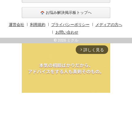
お悩み解決掲示板トップへ
運営会社
利用規約
プライバシーポリシー
メディアの方へ
お問い合わせ
© 2026 ミクル
詳しく見る
arrow_forward_ios
Unmute