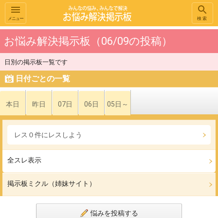
メニュー
検索
お悩み解決掲示板（06/09の投稿）
日別の掲示板一覧です
日付ごとの一覧
本日
昨日
07日
06日
05日～
レス０件にレスしよう
全スレ表示
掲示板ミクル（姉妹サイト）
悩みを投稿する