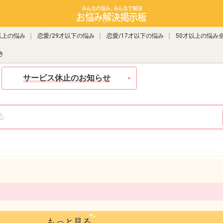
以上の悩み
恋愛/29才以下の悩み
恋愛/17才以下の悩み
50才以上の悩み
き
サービス休止のお知らせ
もっと見る