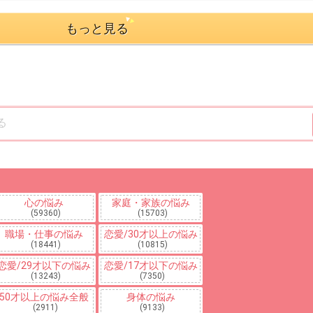
もっと見る
心の悩み
家庭・家族の悩み
(59360)
(15703)
職場・仕事の悩み
恋愛/30才以上の悩み
(18441)
(10815)
恋愛/29才以下の悩み
恋愛/17才以下の悩み
(13243)
(7350)
50才以上の悩み全般
身体の悩み
(2911)
(9133)