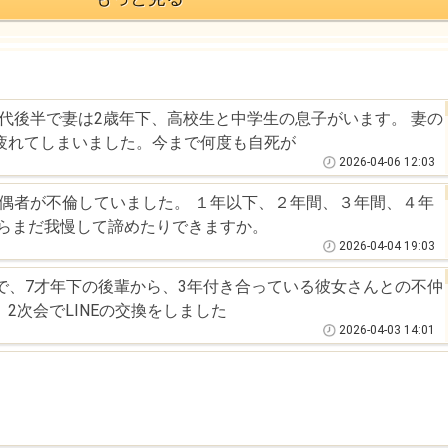
0代後半で妻は2歳年下、高校生と中学生の息子がいます。 妻の
疲れてしまいました。今まで何度も自死が
2026-04-06 12:03
配偶者が不倫していました。 １年以下、２年間、３年間、４年
ならまだ我慢して諦めたりできますか。
2026-04-04 19:03
別会で、7才年下の後輩から、3年付き合っている彼女さんとの不仲
2次会でLINEの交換をしました
2026-04-03 14:01