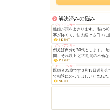
解決済みの悩み
グッドアンサー
離婚が頭をよぎります。 私は4
事が怖くて、怯え続ける日々に
2405HIT
グッドアンサー
例えば自分が60代とします。 
間、それ以上 どの期間の不倫
2182HIT
グッドアンサー
既婚者35歳です 3月13日送
で相談にのってほしいと言われ、
7337HIT