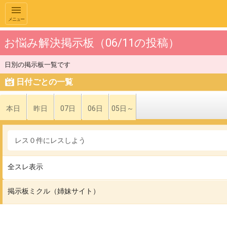
メニュー
お悩み解決掲示板（06/11の投稿）
日別の掲示板一覧です
日付ごとの一覧
本日
昨日
07日
06日
05日～
レス０件にレスしよう
全スレ表示
掲示板ミクル（姉妹サイト）