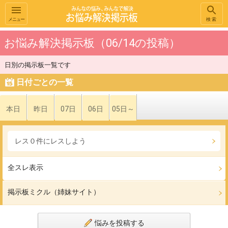
メニュー
検索
お悩み解決掲示板（06/14の投稿）
日別の掲示板一覧です
日付ごとの一覧
本日
昨日
07日
06日
05日～
レス０件にレスしよう
全スレ表示
掲示板ミクル（姉妹サイト）
悩みを投稿する