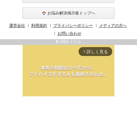
お悩み解決掲示板トップへ
運営会社
利用規約
プライバシーポリシー
メディアの方へ
お問い合わせ
© 2026 ミクル
詳しく見る
arrow_forward_ios
Unmute