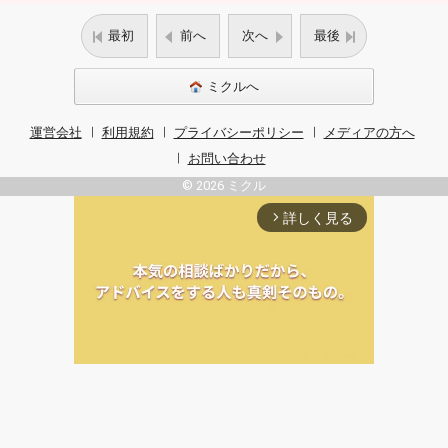
最初
前へ
次へ
最後
ミクルへ
運営会社
利用規約
プライバシーポリシー
メディアの方へ
お問い合わせ
© 2026 ミクル
詳しく見る
arrow_forward_ios
Unmute