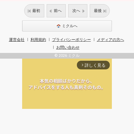
最初
前へ
次へ
最後
ミクルへ
運営会社
利用規約
プライバシーポリシー
メディアの方へ
お問い合わせ
© 2026 ミクル
詳しく見る
arrow_forward_ios
Unmute