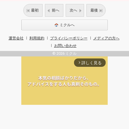
最初
前へ
次へ
最後
ミクルへ
運営会社
利用規約
プライバシーポリシー
メディアの方へ
お問い合わせ
© 2026 ミクル
詳しく見る
arrow_forward_ios
Unmute