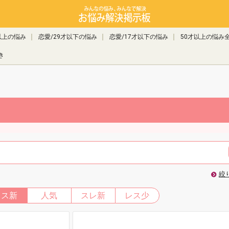
以上の悩み
恋愛/29才以下の悩み
恋愛/17才以下の悩み
50才以上の悩み
き
絞
レス新
人気
スレ新
レス少