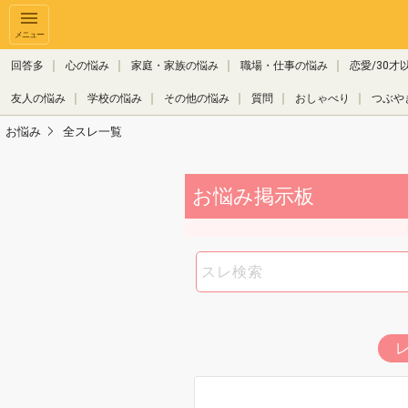
メニュー
回答多
心の悩み
家庭・家族の悩み
職場・仕事の悩み
恋愛/30才
友人の悩み
学校の悩み
その他の悩み
質問
おしゃべり
つぶや
お悩み
全スレ一覧
お悩み掲示板