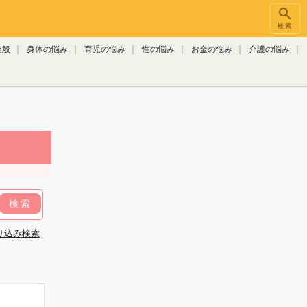
検索
全般
身体の悩み
育児の悩み
性の悩み
お金の悩み
介護の悩み
検索
り込み検索