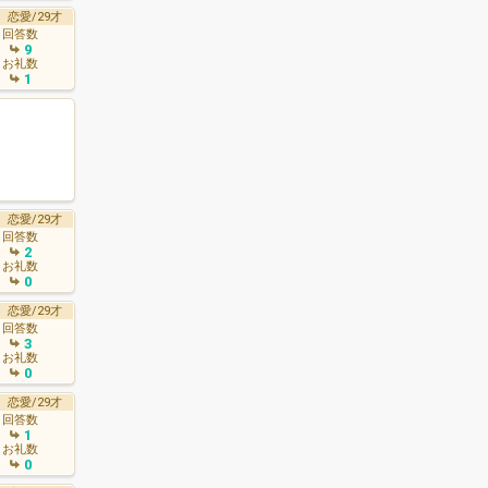
恋愛/29才
回答数
9
お礼数
1
恋愛/29才
回答数
2
お礼数
0
恋愛/29才
回答数
3
お礼数
0
恋愛/29才
回答数
1
お礼数
0