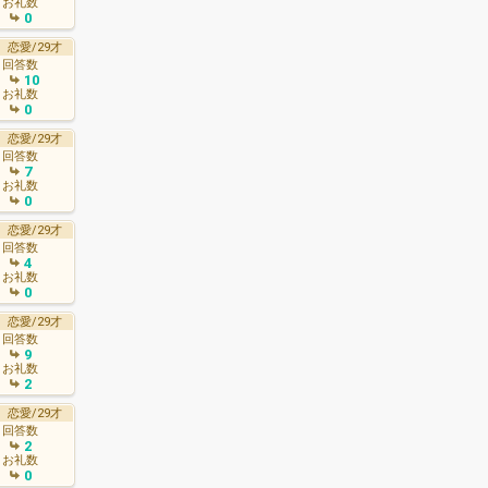
お礼数
0
恋愛/29才
回答数
10
お礼数
0
恋愛/29才
回答数
7
お礼数
0
恋愛/29才
回答数
4
お礼数
0
恋愛/29才
回答数
9
お礼数
2
恋愛/29才
回答数
2
お礼数
0