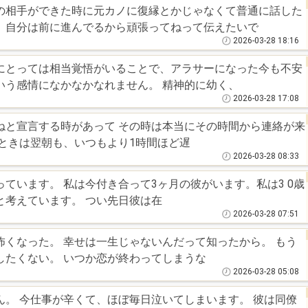
の相手ができた時に元カノに復縁とかじゃなくて普通に話した
 自分は前に進んでるから頑張ってねって伝えたいで
2026-03-28 18:16
にとっては相当覚悟がいることで、アラサーになった今も不安
いう感情になかなかなれません。 精神的に幼く、
2026-03-28 17:08
ねと宣言する時があって その時は本当にその時間から連絡が来
してそういうときは翌朝も、いつもより1時間ほど遅
2026-03-28 08:33
ています。 私は今付き合って3ヶ月の彼がいます。私は3 0歳
で次の交際相手とは結婚したいと考えています。 つい先日彼は在
2026-03-28 07:51
くなった。 幸せは一生じゃないんだって知ったから。 もう
したくない。 いつか恋が終わってしまうな
2026-03-28 05:08
 彼は同僚