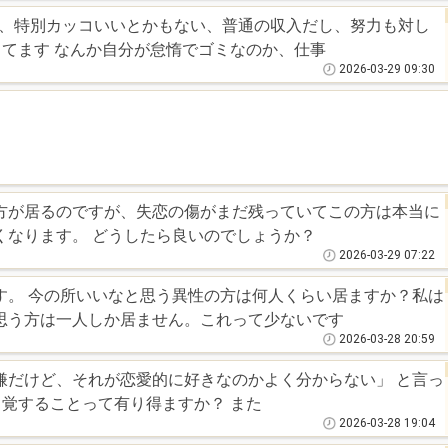
い、特別カッコいいとかもない、普通の収入だし、努力も対し
してます なんか自分が怠惰でゴミなのか、仕事
2026-03-29 09:30
方が居るのですが、失恋の傷がまだ残っていてこの方は本当に
くなります。 どうしたら良いのでしょうか？
2026-03-29 07:22
す。 今の所いいなと思う異性の方は何人くらい居ますか？私は
思う方は一人しか居ません。これって少ないです
2026-03-28 20:59
嫌だけど、それが恋愛的に好きなのかよく分からない」 と言っ
てきた人(恋愛未経験)が恋心を自覚することって有り得ますか？ また
2026-03-28 19:04