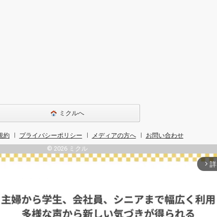
ミクルへ
規約
プライバシーポリシー
メディアの方へ
お問い合わせ
© 2026 ミクル
詳
arrow_forward_ios