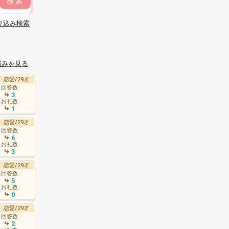
検索
り込み検索
悩みを見る
恋愛/29才
回答数
3
お礼数
1
恋愛/29才
回答数
6
お礼数
3
恋愛/29才
回答数
5
お礼数
0
恋愛/29才
回答数
2