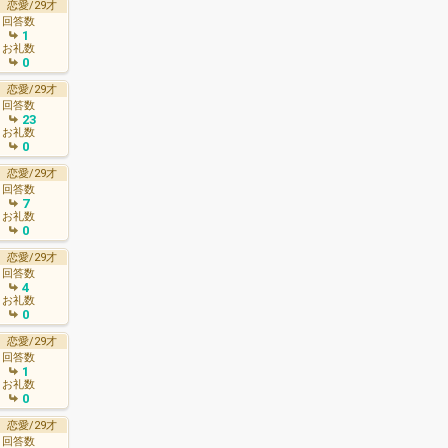
恋愛/29才
回答数
1
お礼数
0
恋愛/29才
回答数
23
お礼数
0
恋愛/29才
回答数
7
お礼数
0
恋愛/29才
回答数
4
お礼数
0
恋愛/29才
回答数
1
お礼数
0
恋愛/29才
回答数