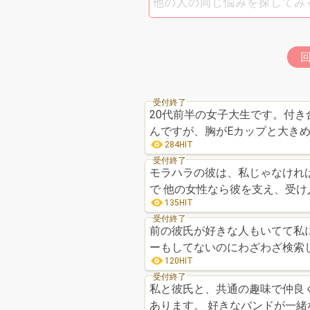
受付終了
20代前半の女子大生です。付き
んですが、胸がEカップと大き
284HIT
受付終了
モラハラの彼は、私じゃなければ 幸せになれるのでしょうか？ 私が彼の理想になれな
135HIT
受付終了
前の彼氏が好きな人もいてて私
ーもしてないのにわざわざ検索
120HIT
受付終了
私と彼氏と、共通の趣味で仲良く
あります。 好きなバンドが一