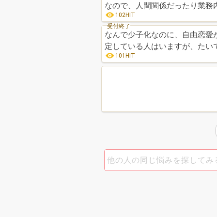
102HIT
受付終了
なんで少子化なのに、自由恋愛
定している人はいますが、たい
101HIT