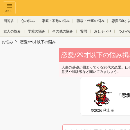
メニュー
回答多
心の悩み
家庭・家族の悩み
職場・仕事の悩み
恋愛/30才
友人の悩み
学校の悩み
その他の悩み
質問
おしゃべり
つぶや
お悩み
恋愛/29才以下の悩み
恋愛/29才以下の悩み掲示板
人生の基礎が固まってくる20代の恋愛。仕
意見や経験談など聞いてみましょう。
「恋
©2026 秋山孝