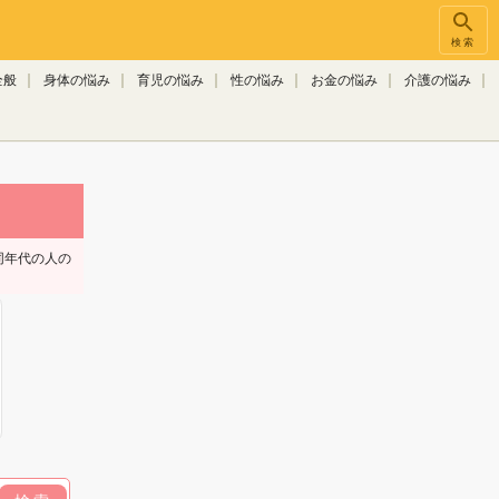
検索
全般
身体の悩み
育児の悩み
性の悩み
お金の悩み
介護の悩み
同年代の人の