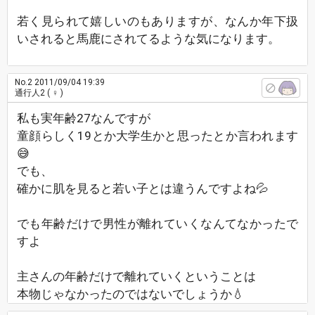
若く見られて嬉しいのもありますが、なんか年下扱
いされると馬鹿にされてるような気になります。
No.2
2011/09/04 19:39
通行人2
( ♀ )
私も実年齢27なんですが
童顔らしく19とか大学生かと思ったとか言われます
😅
でも、
確かに肌を見ると若い子とは違うんですよね💦
でも年齢だけで男性が離れていくなんてなかったで
すよ
主さんの年齢だけで離れていくということは
本物じゃなかったのではないでしょうか💧