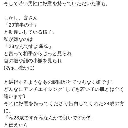
そして若い男性に好意を持っていただいた事も。
しかし、皆さん
「20前半の子」
と勘違いしている様子。
私が嫌なのは
「28なんですよ😁💦」
と言って相手からじっと見られ
首の皺や顔の小皺を見られ
(あぁ…確かに)
と納得するようなあの瞬間がとてつもなく嫌です⤵
どんなにアンチエイジンクﾞしても若い子の肌とは全く
違います⤵
それに好意を持ってくださり告白してくれた24歳の方
に、
「私28歳ですが私なんかで良いですか❓」
と伝えたら