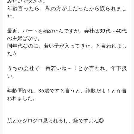
みたいでタメ語。
年齢言ったら、私の方が上だったから誤られまし
た。
最近、パートを始めたんですが、会社は30代～40代
の主婦ばかり。
同年代なのに、若い子が入ってきた。と言われまし
た💧
うちの会社で一番若いね～！とか言われ、年下扱
い。
年齢聞かれ、36歳ですと言うと、詐欺だよ！とか言
われました。
肌とかジロジロ見られるし、嫌ですよね😣