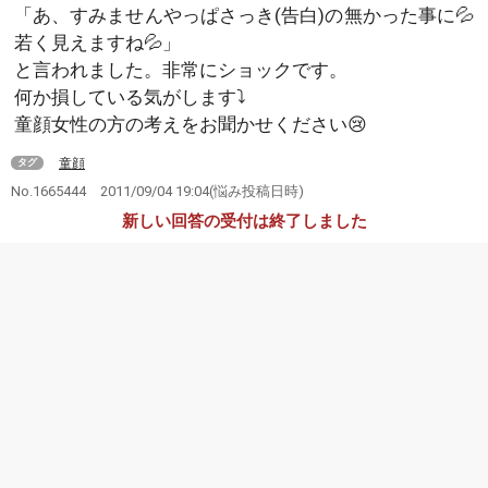
「あ、すみませんやっぱさっき(告白)の無かった事に💦
若く見えますね💦」
と言われました。非常にショックです。
何か損している気がします⤵
童顔女性の方の考えをお聞かせください😢
童顔
タグ
No.1665444
2011/09/04 19:04
(悩み投稿日時)
新しい回答の受付は終了しました