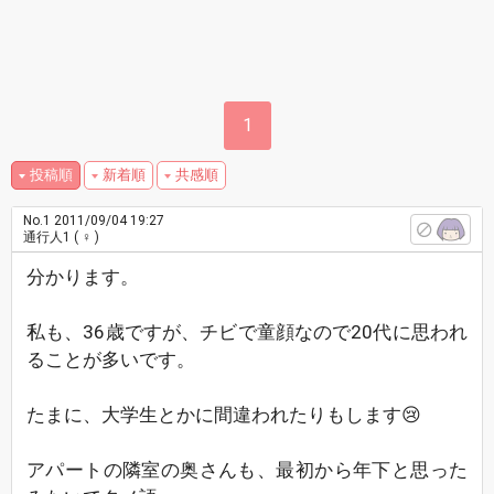
1
投稿順
新着順
共感順
No.1
2011/09/04 19:27
通行人1
( ♀ )
分かります。
私も、36歳ですが、チビで童顔なので20代に思われ
ることが多いです。
たまに、大学生とかに間違われたりもします😢
アパートの隣室の奥さんも、最初から年下と思った