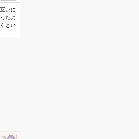
お互いに
ったよ
届くとい