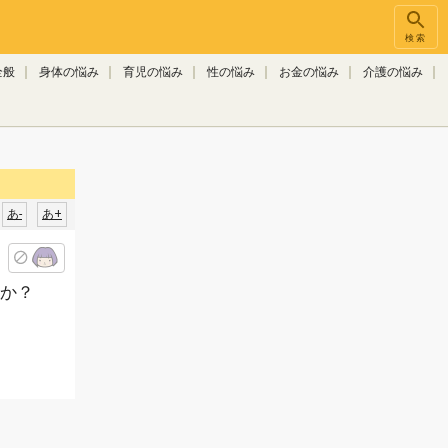
検索
全般
身体の悩み
育児の悩み
性の悩み
お金の悩み
介護の悩み
あ-
あ+
か？