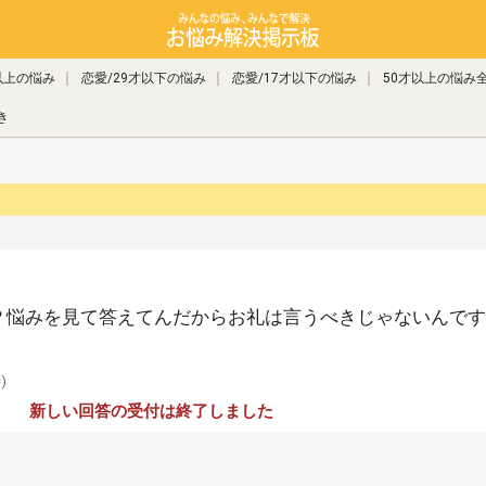
以上の悩み
恋愛/29才以下の悩み
恋愛/17才以下の悩み
50才以上の悩み
き
？悩みを見て答えてんだからお礼は言うべきじゃないんです
)
新しい回答の受付は終了しました