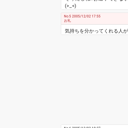
(>_<)
No.5
2005/12/02 17:55
お礼
気持ちを分かってくれる人が