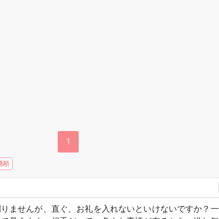
1
感順
判りませんが、直ぐ、お礼を入れないといけないですか？一