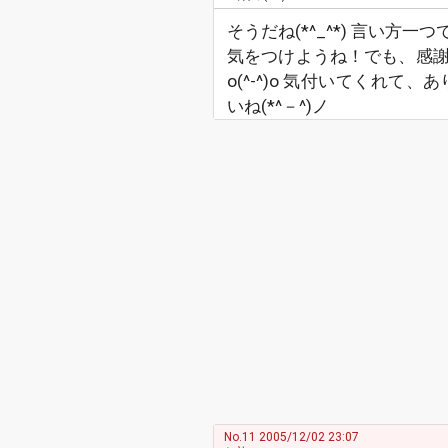
そうだね(*^_^*) 言い
気をつけようね！でも、感
o(^-^)o 気付いてくれて
いね(*^－^)ノ
No.11
2005/12/02 23:07