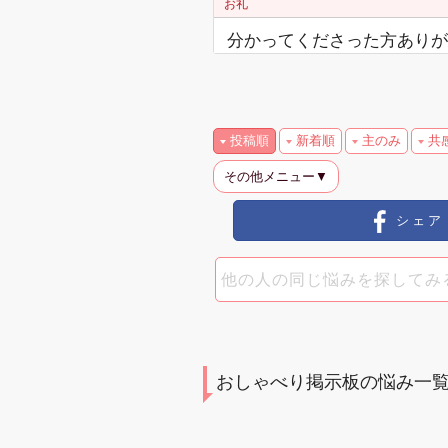
お礼
分かってくださった方ありがと
投稿順
新着順
主のみ
共
その他メニュー▼
シェア
おしゃべり掲示板の悩み一