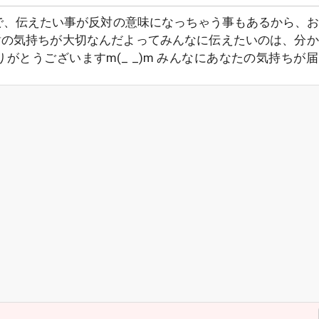
方一つで、伝えたい事が反対の意味になっちゃう事もあるから、
謝の気持ちが大切なんだよってみんなに伝えたいのは、分か
、ありがとうございますm(_ _)m みんなにあなたの気持ちが