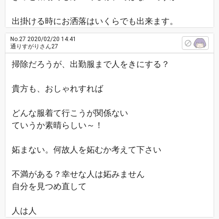
出掛ける時にお洒落はいくらでも出来ます。
No.27
2020/02/20 14:41
通りすがりさん27
掃除だろうが、出勤服まで人をきにする？
貴方も、おしゃれすれば
どんな服着て行こうが関係ない
ていうか素晴らしい～！
妬まない。何故人を妬むか考えて下さい
不満がある？幸せな人は妬みません
自分を見つめ直して
人は人