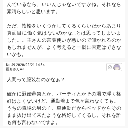
んでいるなら、いいんじゃないですかね。それなら
素晴らしいと思います。
ただ、指輪をいくつかしてくるくらいだからあまり
真面目に働く気はないのかな...とは思ってしまいま
した。。主さんの言葉使いが悪いので叩かれるのか
もしれませんが、よく考えると一概に否定はできな
いかも。
No.49
2020/02/21 14:54
匿名さん49
人間って服装なのかなぁ？
確かに冠婚葬祭とか、パーティとかその場で浮く格
好はよくないけど、通勤着まで色々言わなくても。
うちの職場の男の子、車通勤だからベッドからその
まま抜け出て来たような格好してくるし。それを誰
も何も言わないですよ。