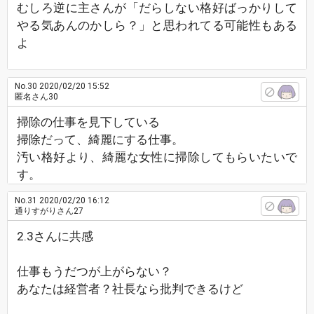
むしろ逆に主さんが「だらしない格好ばっかりして
やる気あんのかしら？」と思われてる可能性もある
よ
No.30
2020/02/20 15:52
匿名さん30
掃除の仕事を見下している
掃除だって、綺麗にする仕事。
汚い格好より、綺麗な女性に掃除してもらいたいで
す。
No.31
2020/02/20 16:12
通りすがりさん27
2.3さんに共感
仕事もうだつが上がらない？
あなたは経営者？社長なら批判できるけど