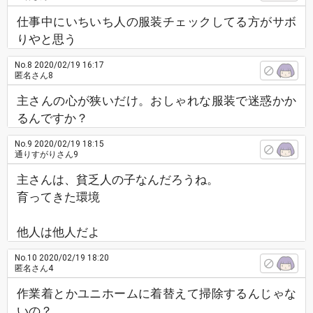
仕事中にいちいち人の服装チェックしてる方がサボ
りやと思う
No.8
2020/02/19 16:17
匿名さん8
主さんの心が狭いだけ。おしゃれな服装で迷惑かか
るんですか？
No.9
2020/02/19 18:15
通りすがりさん9
主さんは、貧乏人の子なんだろうね。
育ってきた環境
他人は他人だよ
No.10
2020/02/19 18:20
匿名さん4
作業着とかユニホームに着替えて掃除するんじゃな
いの？