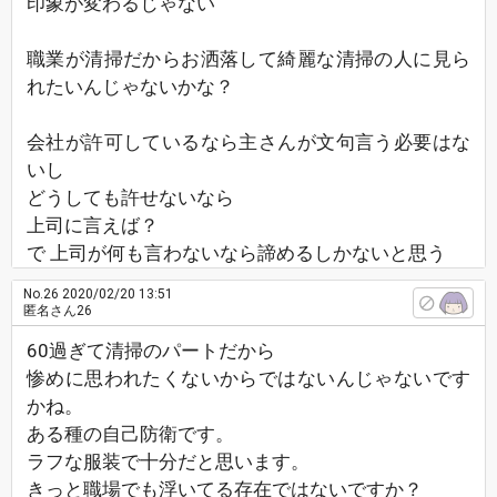
印象が変わるじゃない
職業が清掃だからお洒落して綺麗な清掃の人に見ら
れたいんじゃないかな？
会社が許可しているなら主さんが文句言う必要はな
いし
どうしても許せないなら
上司に言えば？
で 上司が何も言わないなら諦めるしかないと思う
No.26
2020/02/20 13:51
匿名さん26
60過ぎて清掃のパートだから
惨めに思われたくないからではないんじゃないです
かね。
ある種の自己防衛です。
ラフな服装で十分だと思います。
きっと職場でも浮いてる存在ではないですか？