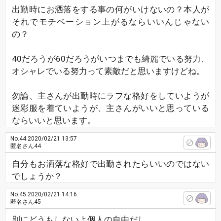
出勤時にお洒落をする事の何がいけないの？本人が
それでモチベーション上がるならいいんじゃない
の？
40だろうが60だろうがいつまでも綺麗でいる努力、
オシャレでいる努力って素敵だと思いますけどね。
勿論、主さんが出勤時にラフな格好をしていようが
迷彩服を着ていようが、主さんがいいと思っている
ならいいと思います。
No.44
2020/02/21 13:57
匿名さん44
自分もお洒落な格好で出勤されたらいいのではない
でしょうか？
No.45
2020/02/21 14:16
匿名さん45
別にどうもしないよ個人の自由だし