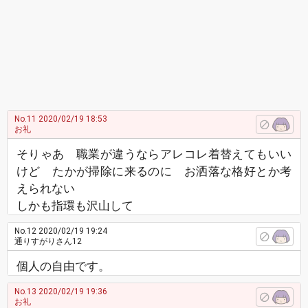
No.11
2020/02/19 18:53
お礼
そりゃあ 職業が違うならアレコレ着替えてもいい
けど たかが掃除に来るのに お洒落な格好とか考
えられない
しかも指環も沢山して
No.12
2020/02/19 19:24
通りすがりさん12
個人の自由です。
No.13
2020/02/19 19:36
お礼