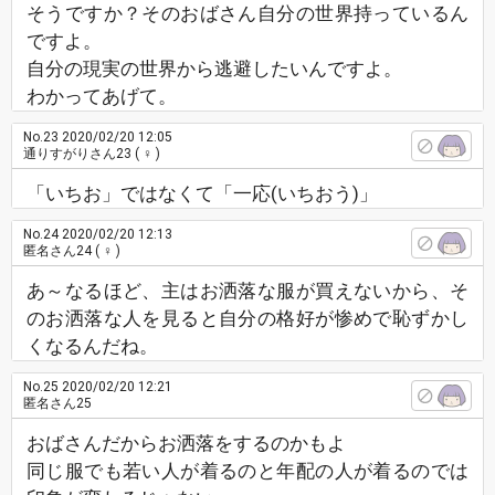
そうですか？そのおばさん自分の世界持っているん
ですよ。
自分の現実の世界から逃避したいんですよ。
わかってあげて。
No.23
2020/02/20 12:05
通りすがりさん23
( ♀ )
「いちお」ではなくて「一応(いちおう)」
No.24
2020/02/20 12:13
匿名さん24
( ♀ )
あ～なるほど、主はお洒落な服が買えないから、そ
のお洒落な人を見ると自分の格好が惨めで恥ずかし
くなるんだね。
No.25
2020/02/20 12:21
匿名さん25
おばさんだからお洒落をするのかもよ
同じ服でも若い人が着るのと年配の人が着るのでは