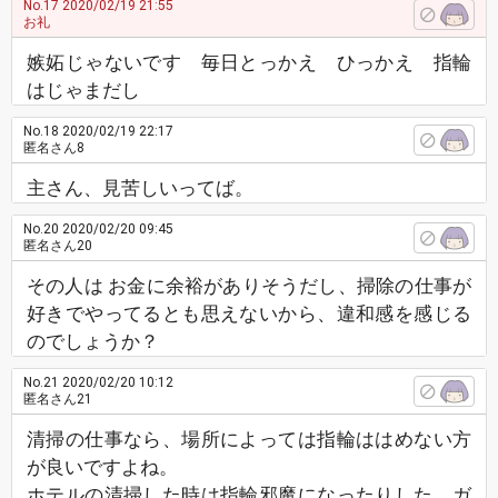
No.17
2020/02/19 21:55
お礼
嫉妬じゃないです 毎日とっかえ ひっかえ 指輪
はじゃまだし
No.18
2020/02/19 22:17
匿名さん8
主さん、見苦しいってば。
No.20
2020/02/20 09:45
匿名さん20
その人は お金に余裕がありそうだし、掃除の仕事が
好きでやってるとも思えないから、違和感を感じる
のでしょうか？
No.21
2020/02/20 10:12
匿名さん21
清掃の仕事なら、場所によっては指輪ははめない方
が良いですよね。
ホテルの清掃した時は指輪邪魔になったりした、ガ