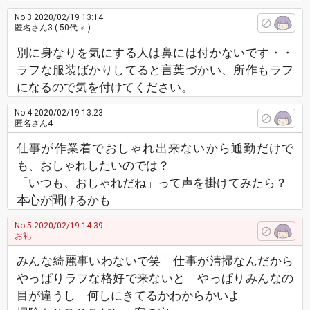
No.3
2020/02/19 13:14
匿名さん3
( 50代 ♂ )
別に身なりを気にする人は鼻には付かないです・・
ラフな服装ばかりしてると言葉づかい、所作もラフ
になるので気を付けてください。
No.4
2020/02/19 13:23
匿名さん4
仕事が作業着でおしゃれ出来ないから通勤だけで
も、おしゃれしたいのでは？
「いつも、おしゃれだね」って声を掛けてみたら？
本心が聞けるかも
No.5
2020/02/19 14:39
お礼
みんな綺麗事いわないで笑 仕事が清掃なんだから
やっぱりラフな格好で来ないと やっぱりみんなの
目が違うし 何しにきてるかわからかいよ