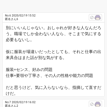
No.6
2020/02/19 15:52
匿名さん6
別にいいんじゃない。おしゃれが好きな人なんだろ
う。職場でしか会わない人なら、そこまで気にする
必要もないし。
仮に服装が場違いだったとしても、それと仕事の出
来具合はまた話が別な気がする。
服装=センス、好みの問題
仕事=要領や丁寧さ、その人の性格や能力の問題
だと思うけど。気に入らないなら、指摘して直すだ
けだ。
No.7
2020/02/19 16:02
匿名さん2