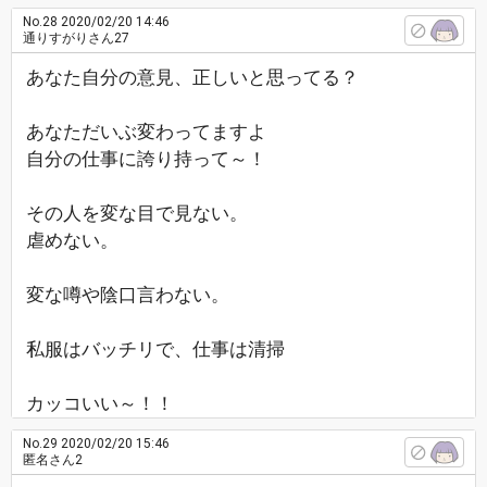
No.28
2020/02/20 14:46
通りすがりさん27
あなた自分の意見、正しいと思ってる？
あなただいぶ変わってますよ
自分の仕事に誇り持って～！
その人を変な目で見ない。
虐めない。
変な噂や陰口言わない。
私服はバッチリで、仕事は清掃
カッコいい～！！
No.29
2020/02/20 15:46
匿名さん2