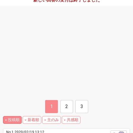
新しい回答の受付は終了しました
1
2
3
投稿順
新着順
主のみ
共感順
No.1
2020/02/19 13:12