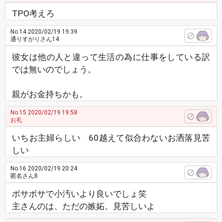
TPO考えろ
No.14
2020/02/19 19:39
通りすがりさん14
彼女は他の人と違って生活の為に仕事をしている訳
では無いのでしょう。
親がお金持ちかも。
No.15
2020/02/19 19:58
お礼
いちお主婦らしい 60越えて似合わないお洒落見苦
しい
No.16
2020/02/19 20:24
匿名さん8
ボサボサで小汚いより良いでしょ笑
主さんのは、ただの嫉妬。見苦しいよ