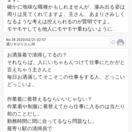
確かに地味な職種かもしれませんが、滲み出る姿は
周りは見てくれてますよ。主さん、あまりさみしく
なるような考えは控えられるのが賢明ですよ。
モヤモヤしても他人にモヤモヤ重ねないように…
No.38
2020/02/21 02:57
通りすがりさん38
お洒落着で清掃してるの？
それならば、人にいちゃもんつけて仕事にたかがと
言えちゃう主さんと
毎日お洒落してそこそこの仕事をする人、どっこい
どっこいよ。
作業着に着替えるならいいじゃない？
作業着や制服に着替えてから仕事に入るのは当たり
前のことだし。
勤務時間に間に合ってるなら問題なし。
最寄り駅の清掃員で