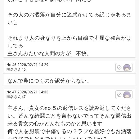
その人のお洒落が自分に迷惑かけてる訳じゃあるま
いし
それより人の身なりを上から目線で卑屈な発言かま
してる
主さんみたいな人間の方が、不快。
No.46
2020/02/21 14:29
匿名さん46
なんで鼻につくのか訳分からない。
No.47
2020/02/21 14:33
匿名さん47
主さん、貴女のno.５の返信レスを読み返してくださ
い。皆んな綺麗ごとを言わないでってそんな返信出
来る貴女の心がどんなものかと思います。
何で人を服装で中傷するの？ラフな格好でもお洒落