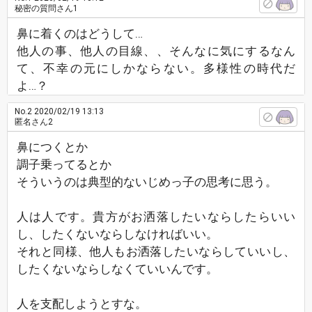
秘密の質問さん1
鼻に着くのはどうして…
他人の事、他人の目線、、そんなに気にするなん
て、不幸の元にしかならない。多様性の時代だ
よ…？
No.2
2020/02/19 13:13
匿名さん2
鼻につくとか
調子乗ってるとか
そういうのは典型的ないじめっ子の思考に思う。
人は人です。貴方がお洒落したいならしたらいい
し、したくないならしなければいい。
それと同様、他人もお洒落したいならしていいし、
したくないならしなくていいんです。
人を支配しようとすな。