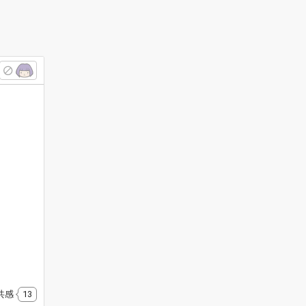
共感
13