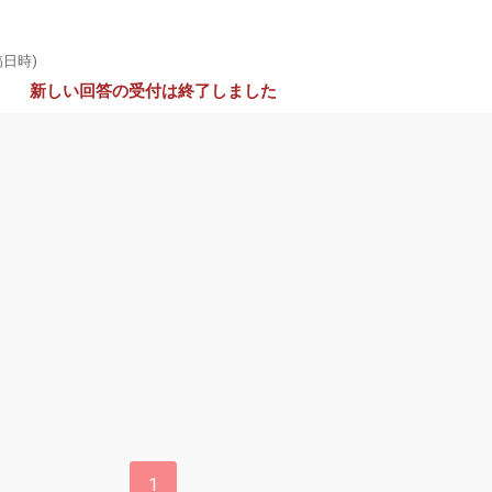
稿日時)
新しい回答の受付は終了しました
1