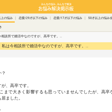
以上の悩み
恋愛/29才以下の悩み
恋愛/17才以下の悩み
50才以上の悩み
き
今相談所で婚活中なのですが、高卒です。…
女性で高卒は結婚対象外ですか？ 私は今相談所で婚活中なのですが、高卒です。…
か？
すが、高卒です。
こまで大きく影響するも思っていませんでしたが、高卒
も居ました。
？