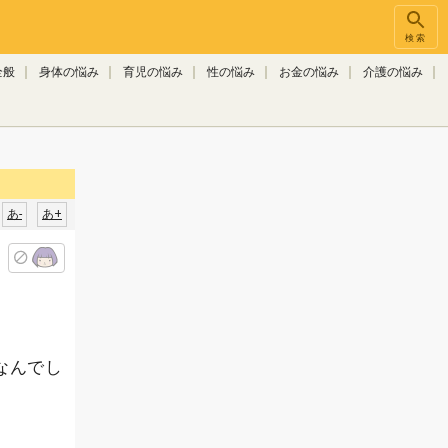
検索
全般
身体の悩み
育児の悩み
性の悩み
お金の悩み
介護の悩み
あ-
あ+
なんでし