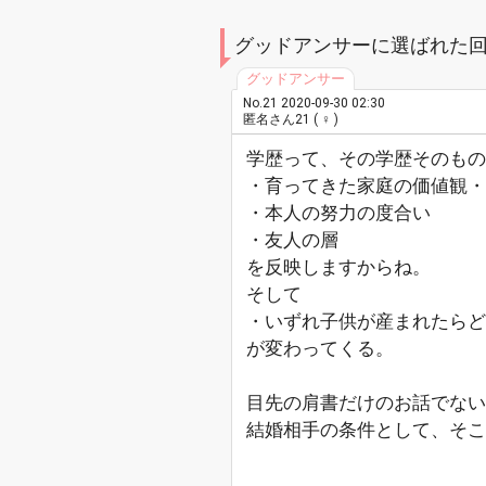
グッドアンサーに選ばれた
No.21 2020-09-30 02:30
匿名さん21 ( ♀ )
学歴って、その学歴そのもの
・育ってきた家庭の価値観・
・本人の努力の度合い
・友人の層
を反映しますからね。
そして
・いずれ子供が産まれたらど
が変わってくる。
目先の肩書だけのお話でない
結婚相手の条件として、そこ