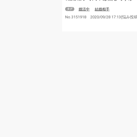
婚活中
結婚相手
タグ
No.3151918
2020/09/28 17:13
(悩み投