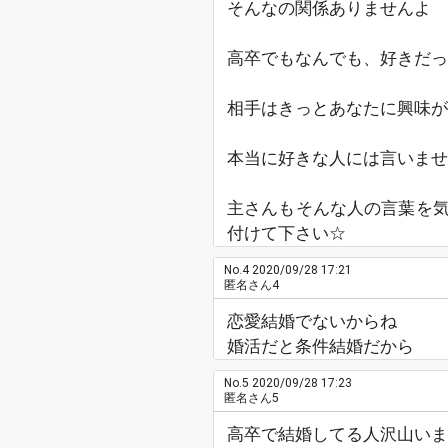
そんなの関係ありませんよ
高卒でもなんでも、好きだっ
相手はきっとあなたに興味が
本当に好きな人には言いませ
主さんもそんな人の言葉を
付けて下さい☆
No.4
2020/09/28 17:21
匿名さん4
恋愛結婚でないからね
婚活だと条件結婚だから
No.5
2020/09/28 17:23
匿名さん5
高卒で結婚してる人沢山いま