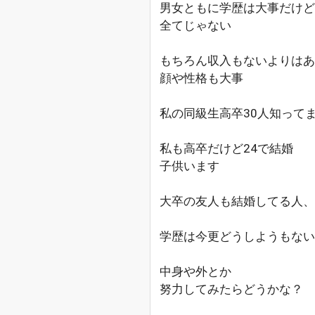
男女ともに学歴は大事だけど
全てじゃない
もちろん収入もないよりはあ
顔や性格も大事
私の同級生高卒30人知って
私も高卒だけど24で結婚
子供います
大卒の友人も結婚してる人、
学歴は今更どうしようもない
中身や外とか
努力してみたらどうかな？