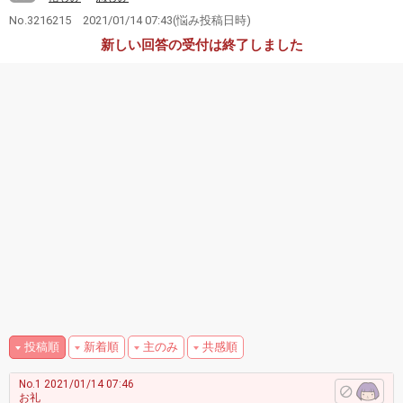
No.3216215
2021/01/14 07:43
(悩み投稿日時)
新しい回答の受付は終了しました
投稿順
新着順
主のみ
共感順
No.1
2021/01/14 07:46
お礼