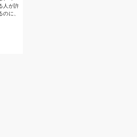
る人が許
るのに、