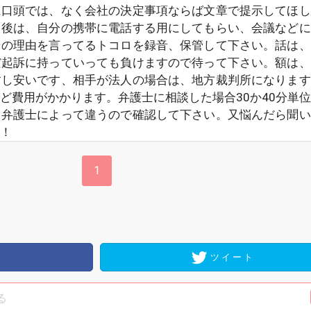
に口頭では、なく会社の決定事項ならば文章で提示してほし
、後は、自分の携帯に電話する用にしてもらい、会議などに
その理由を言ってるトコロを録音、保管して下さい。話は、
だ起訴に持っていっても負けますので待って下さい。額は、
すし安いです、相手が法人の場合は、地方裁判所になります
ど費用がかかります。弁護士に相談した場合30か40分単
。弁護士によって違うので確認して下さい。又悩んだら聞い
！
1
ツイート