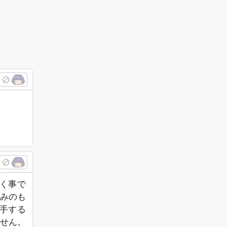
く事で
みのも
手する
せん。