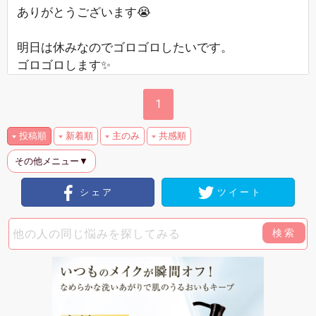
ありがとうございます😭
明日は休みなのでゴロゴロしたいです。
ゴロゴロします✨
1
投稿順
新着順
主のみ
共感順
その他メニュー▼
シェア
ツイート
検索