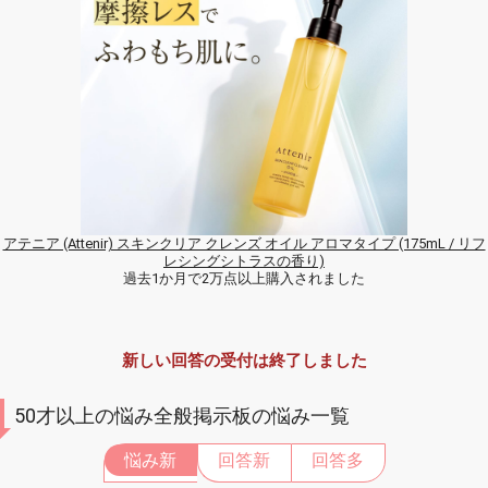
アテニア (Attenir) スキンクリア クレンズ オイル アロマタイプ (175mL / リフ
レシングシトラスの香り)
過去1か月で2万点以上購入されました
新しい回答の受付は終了しました
50才以上の悩み全般掲示板の悩み一覧
悩み新
回答新
回答多