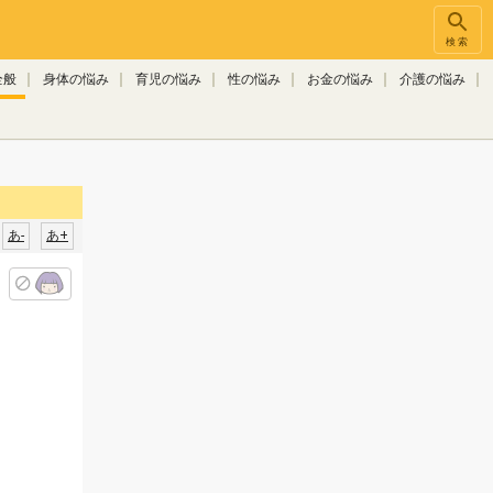
検索
全般
身体の悩み
育児の悩み
性の悩み
お金の悩み
介護の悩み
あ-
あ+
。