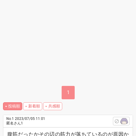
1
投稿順
新着順
共感順
No.1
2023/07/05 11:01
匿名さん1
腹筋だったかその辺の筋力が落ちているのが原因か