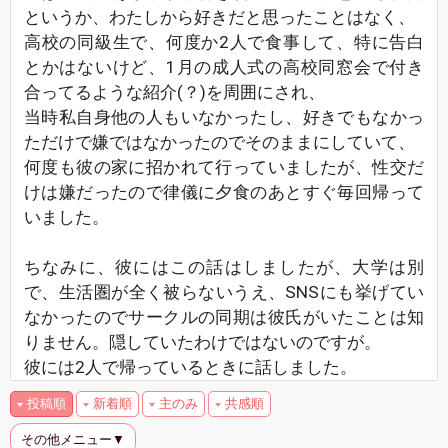
というか、わたしから好きだと思ったことはなく、
高校の同級生で、何度か2人で食事して、特に告白
とかはないけど、1月の成人式の高校同窓会で付き
合ってるような紹介(？)を周囲にされ、
当時私自身他の人もいなかったし、好きでもなかっ
ただけで嫌ではなかったのでそのままにしていて、
何度も彼の家に招かれて行っていましたが、性交だ
けは嫌だったので律儀に夕食のあとすぐ毎回帰って
いました。
ちなみに、彼にはこの話はしましたが、大学は別
で、生活圏が全く被らないうえ、SNSにも挙げてい
なかったのでサークルの同期は彼氏がいたことは知
りません。隠していたわけではないのですが。
彼には2人で帰っているときに話しました。
投稿順
新着順
主のみ
共感順
その他メニュー▼