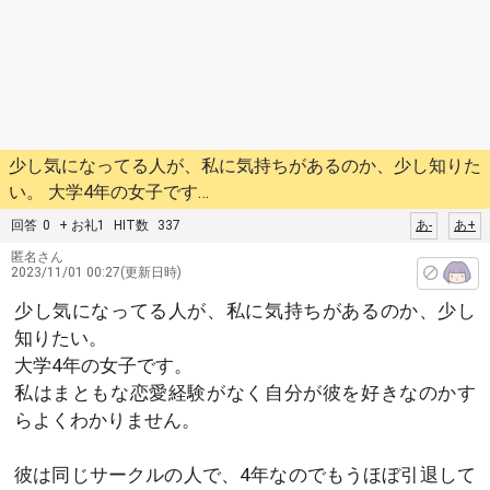
少し気になってる人が、私に気持ちがあるのか、少し知りた
い。 大学4年の女子です…
回答
0
+ お礼1
HIT数
337
あ-
あ+
匿名さん
2023/11/01 00:27(更新日時)
少し気になってる人が、私に気持ちがあるのか、少し
知りたい。
大学4年の女子です。
私はまともな恋愛経験がなく自分が彼を好きなのかす
らよくわかりません。
彼は同じサークルの人で、4年なのでもうほぼ引退して