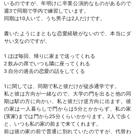
いるのですが、年明けに卒業公演的なものがあるので
週3で同期で学内で練習しています。
同期は10人いて、うち男子は2人だけです。
書いたようにまともな恋愛経験がないので、本当にダ
サい文なのですが、
1.ほぼ毎回、帰りに家まで送ってくれる
2.飲みの席でいつも隣に座ってくれる
3.自分の過去の恋愛の話をしてくる
1に関しては、同期で私と彼だけが徒歩通学です。
私と彼は方向が一緒なので、大学の門を出ると他の同
期は駅の方に向かい、私と彼だけ逆方向に出ます。彼
の家は一人暮らしで門からは5分とかからず、私の家
(実家)までは門から25分くらいかかります。2人で歩く
と、いつも私の家の前まで来てくれます。
前は彼の家の前で普通に別れていたのですが、代替わ