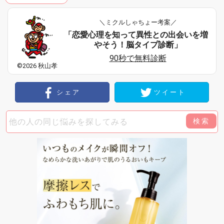
＼ミクルしゃちょー考案／
「恋愛心理を知って異性との出会いを増
やそう！脳タイプ診断」
90秒で無料診断
©2026 秋山孝
シェア
ツイート
検索