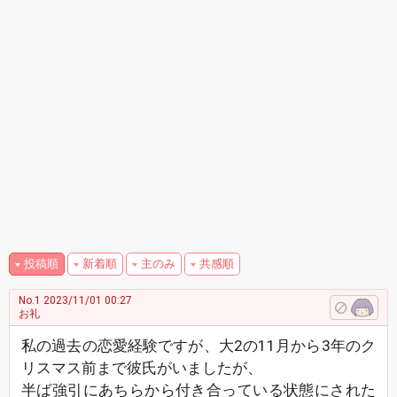
投稿順
新着順
主のみ
共感順
No.1
2023/11/01 00:27
お礼
私の過去の恋愛経験ですが、大2の11月から3年のク
リスマス前まで彼氏がいましたが、
半ば強引にあちらから付き合っている状態にされた