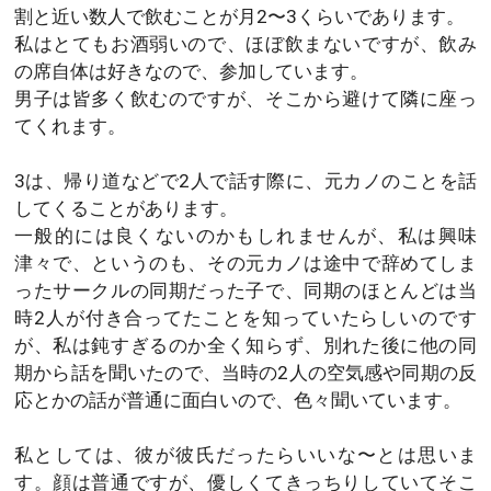
割と近い数人で飲むことが月2〜3くらいであります。
私はとてもお酒弱いので、ほぼ飲まないですが、飲み
の席自体は好きなので、参加しています。
男子は皆多く飲むのですが、そこから避けて隣に座っ
てくれます。
3は、帰り道などで2人で話す際に、元カノのことを話
してくることがあります。
一般的には良くないのかもしれませんが、私は興味
津々で、というのも、その元カノは途中で辞めてしま
ったサークルの同期だった子で、同期のほとんどは当
時2人が付き合ってたことを知っていたらしいのです
が、私は鈍すぎるのか全く知らず、別れた後に他の同
期から話を聞いたので、当時の2人の空気感や同期の反
応とかの話が普通に面白いので、色々聞いています。
私としては、彼が彼氏だったらいいな〜とは思いま
す。顔は普通ですが、優しくてきっちりしていてそこ