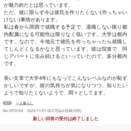
が魅力的だとは思っています。
ただ、彼に限らず今は彼氏を作りたくない(作っちゃい
けない)事情があります。
私は春から関西で就職する予定で、退職しない限り都
内配属になる可能性は限りなく低いです。大学は都内
です。なので、今地元で彼氏を作っちゃったら就職し
てしんどくなるかなと思っています。彼は院進で、同
じアパートに住み続けるといっていたので、多分都内
です。
長い文章で大学4年にもなってこんなレベルなのが恥ず
かしいですが、彼の気持ちが気になりつつ、知りたい
ようで知りたくないようで、悶々としてます。
一人暮らし
タグ
No.3910164
2023/11/01 00:27
(悩み投稿日時)
新しい回答の受付は終了しました