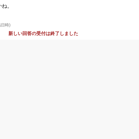
かね。
稿日時)
新しい回答の受付は終了しました