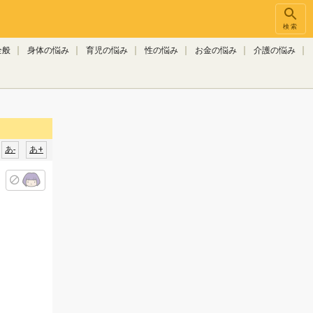
検索
全般
身体の悩み
育児の悩み
性の悩み
お金の悩み
介護の悩み
あ-
あ+