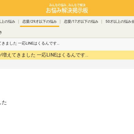
以上の悩み
恋愛/29才以下の悩み
恋愛/17才以下の悩み
50才以上の悩み
き
きました 一応LINEはくるんです…
未読スルーが増えてきました 一応LINEはくるんです…
した