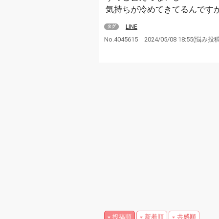
気持ちが冷めてきてるんです
LINE
タグ
No.4045615
2024/05/08 18:55
(悩み投
投稿順
新着順
共感順