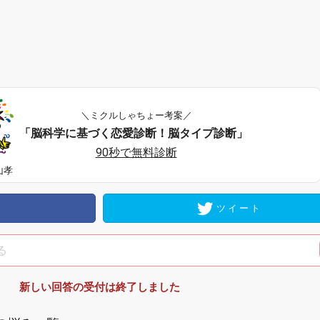
＼ミクルしゃちょー考案／
「脳科学に基づく恋愛診断！脳タイプ診断」
90秒で無料診断
山孝
ツイート
新しい回答の受付は終了しました