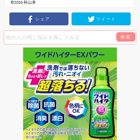
©2026 秋山孝
シェア
ツイート
検索