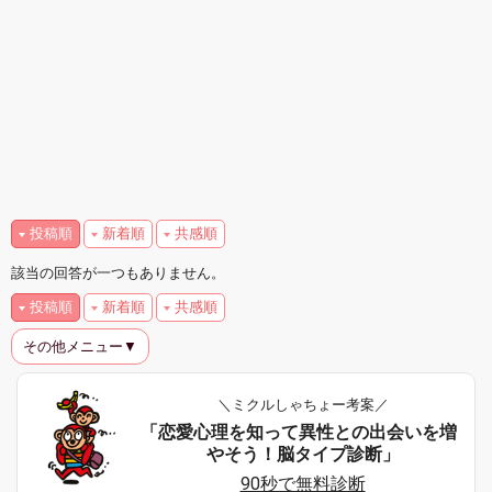
投稿順
新着順
共感順
該当の回答が一つもありません。
投稿順
新着順
共感順
その他メニュー▼
＼ミクルしゃちょー考案／
「恋愛心理を知って異性との出会いを増
やそう！脳タイプ診断」
90秒で無料診断