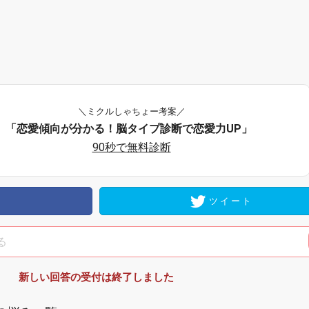
＼ミクルしゃちょー考案／
「恋愛傾向が分かる！脳タイプ診断で恋愛力UP」
90秒で無料診断
ツイート
新しい回答の受付は終了しました