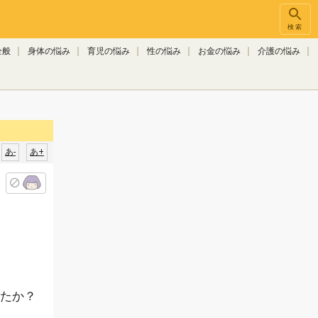
検索
全般
身体の悩み
育児の悩み
性の悩み
お金の悩み
介護の悩み
あ-
あ+
たか？