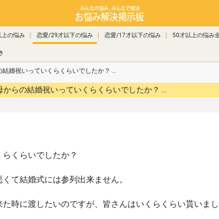
以上の悩み
恋愛/29才以下の悩み
恋愛/17才以下の悩み
50才以上の悩み
き
の結婚祝いっていくらくらいでしたか？ …
参考にしたいのですが、、 祖父母からの結婚祝いっていくらくらいでしたか？ …
くらくらいでしたか？
悪くて結婚式には参列出来ません。
来た時に渡したいのですが、皆さんはいくらくらい貰いまし