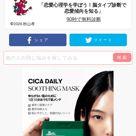
「恋愛心理学を学ぼう！脳タイプ診断で
恋愛傾向を知る」
90秒で無料診断
©2026 秋山孝
シェア
ツイート
検索