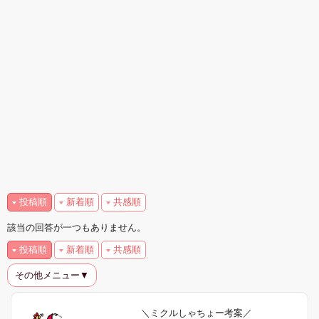
投稿順
新着順
共感順
該当の回答が一つもありません。
投稿順
新着順
共感順
その他メニュー▼
＼ミクルしゃちょー考案／