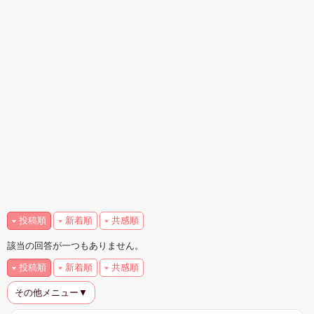
投稿順
新着順
共感順
該当の回答が一つもありません。
投稿順
新着順
共感順
その他メニュー▼