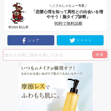
＼ミクルしゃちょー考案／
「恋愛心理を知って異性との出会いを増
やそう！脳タイプ診断」
90秒で無料診断
©2026 秋山孝
シェア
ツイート
検索