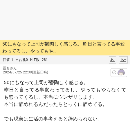
50にもなって上司が鬱陶しく感じる。 昨日と言ってる事変
わってるし、やってもや…
回答
1
+ お礼0
HIT数
281
あ-
あ+
匿名さん
2024/07/25 22:39(更新日時)
50にもなって上司が鬱陶しく感じる。
昨日と言ってる事変わってるし、やってもやらなくて
も怒ってくるし、本当にウンザリします。
本当に辞めれるんだったらとっくに辞めてる。
でも現実は生活の事考えると辞められない。