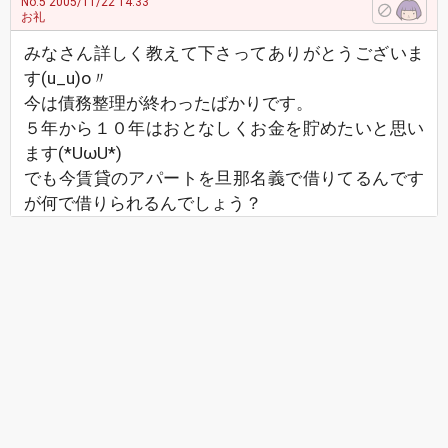
No.5
2005/11/22 14:33
お礼
みなさん詳しく教えて下さってありがとうございま
す(u_u)o〃
今は債務整理が終わったばかりです。
５年から１０年はおとなしくお金を貯めたいと思い
ます(*UωU*)
でも今賃貸のアパートを旦那名義で借りてるんです
が何で借りられるんでしょう？