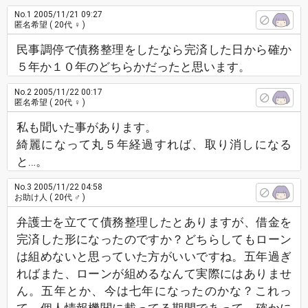
No.1
2005/11/21 09:27
匿名希望
( 20代 ♀ )
民事調停で債務整理をしたなら完済した日から確か
５年か１０年のどちらかだったと思います。
No.2
2005/11/22 00:17
匿名希望
( 20代 ♀ )
私も聞いた事があります。
綺麗になって丸５年経過すれば、取り消しになる
と…。
No.3
2005/11/22 04:58
お助け人
( 20代 ♂ )
弁護士を立てて債務整理したとありますが、借金を
完済した形になったのですか？どちらしてもローン
は組めないと思っていた方がいいですね。五年過ぎ
ればまた、ローンが組めるなんて実際にはありませ
ん。五年とか、今は七年になったのかな？これっ