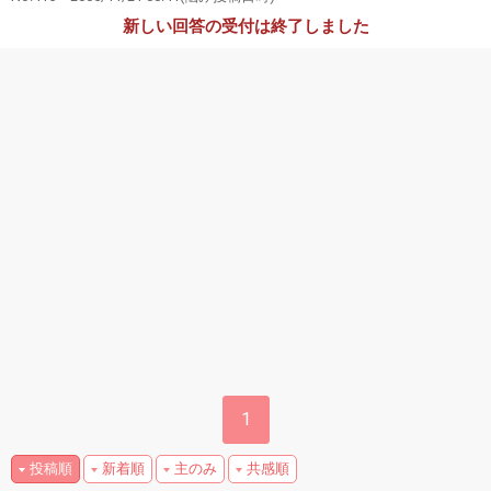
新しい回答の受付は終了しました
1
投稿順
新着順
主のみ
共感順