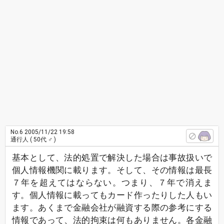
No.6
2005/11/22 19:58
通行人
( 50代 ♂ )
基本として、法的処置で解決した場合は事故扱いで
個人情報機関に載ります。そして、その情報は最長
７年を超えてはならない。つまり、７年で消えま
す。個人情報に載ってもカード作ったりした人もい
ます。あくまで金融会社が融資する際の参考にする
情報であって、法的拘束は何もありません。各金融