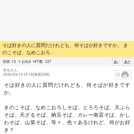
そば好きの人に質問だけれども、何そばが好きですか。 き
のこそば、なめこおろ…
回答
13
+ お礼0
HIT数
227
あ-
あ+
学生さん
2026/03/19 23:18(更新日時)
そば好きの人に質問だけれども、何そばが好きです
か。
きのこそば、なめこおろしそば、とろろそば、天ぷら
そば、天ざるそば、納豆そば、カレー南蛮そば、かし
わそば、山菜そば、等々、色々あるけれど、何がお好
き？