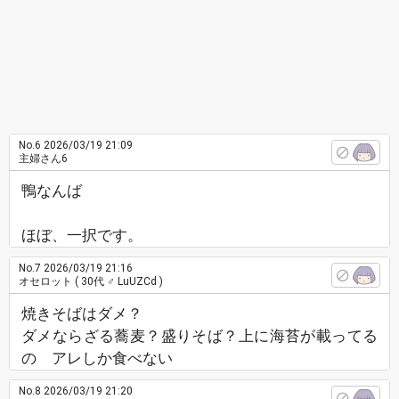
No.6
2026/03/19 21:09
主婦さん6
鴨なんば
ほぼ、一択です。
No.7
2026/03/19 21:16
オセロット
( 30代 ♂ LuUZCd )
焼きそばはダメ？
ダメならざる蕎麦？盛りそば？上に海苔が載ってる
の アレしか食べない
No.8
2026/03/19 21:20