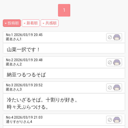
1
投稿順
新着順
共感順
No.1
2026/03/19 20:45
匿名さん1
山菜一択です！
No.2
2026/03/19 20:48
匿名さん2
納豆つるつるそば
No.3
2026/03/19 20:52
匿名さん3
冷たいざるそば。十割りが好き。
時々天ぷらつける。
No.4
2026/03/19 21:03
通りすがりさん4