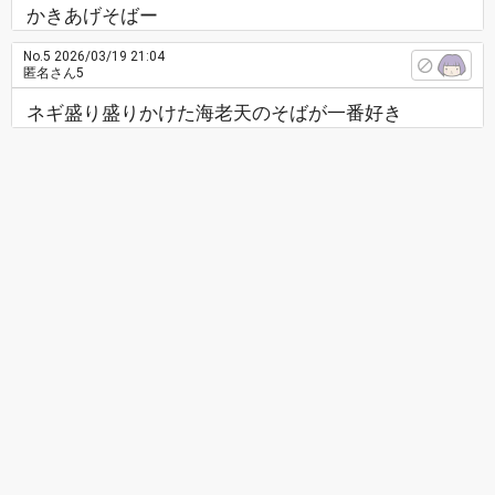
かきあげそばー
No.5
2026/03/19 21:04
匿名さん5
ネギ盛り盛りかけた海老天のそばが一番好き