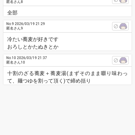
匿名さん8
全部
No.9
2026/03/19 21:29
匿名さん9
冷たい蕎麦が好きです
おろしとかたぬきとか
No.10
2026/03/19 21:37
匿名さん10
十割のざる蕎麦＋蕎麦湯(まずそのまま啜り味わっ
て、麺つゆを割って頂く)で締め括り