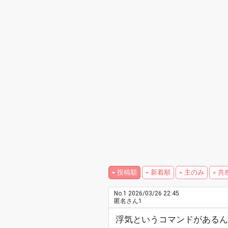
投稿順
新着順
主のみ
共
No.1
2026/03/26 22:45
匿名さん1
浮気というコマンドがあるん