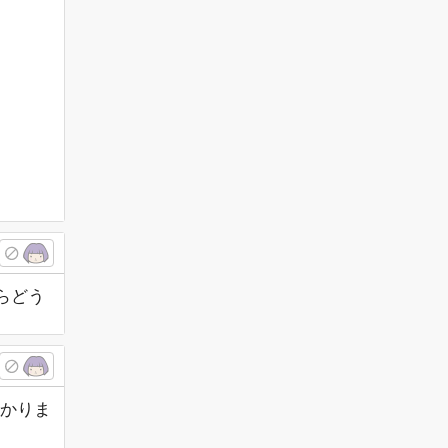
らどう
かりま