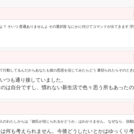
 そいつ 普通ありませんよ その選択肢 なにかに付けてコマンドが出てきます 浮気をする
行動してるんだからあなたも彼の思惑を信じてみたらどう 裏切られたらそのときはそ
いつも通り接していました。
たのは自分ですし、慣れない新生活で色々思う所もあったの
たしからは「彼氏が信じられるかどうか」はわかりません。 なぜなら、信頼は彼氏さんのこれからの
今は何も考えられません。今後どうしたいとかはゆっくり考