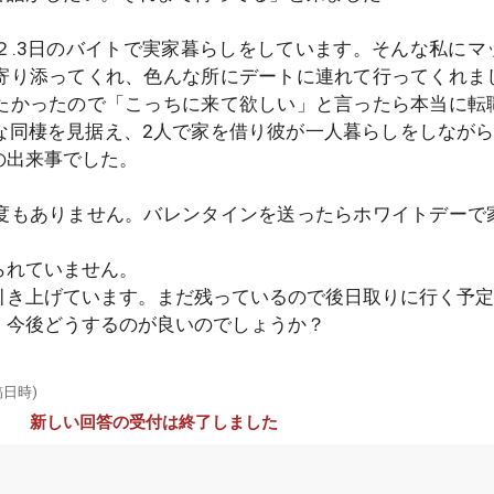
２.3日のバイトで実家暮らしをしています。そんな私にマ
寄り添ってくれ、色んな所にデートに連れて行ってくれま
たかったので「こっちに来て欲しい」と言ったら本当に転
な同棲を見据え、2人で家を借り彼が一人暮らしをしながら
の出来事でした。
度もありません。バレンタインを送ったらホワイトデーで
。
られていません。
引き上げています。まだ残っているので後日取りに行く予定
、今後どうするのが良いのでしょうか？
稿日時)
新しい回答の受付は終了しました