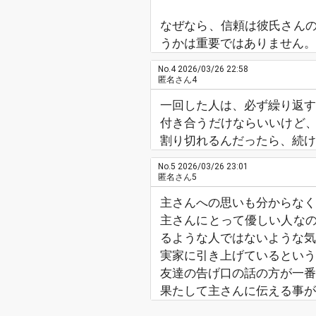
なぜなら、信頼は彼氏さん
うかは重要ではありません。
No.4
2026/03/26 22:58
匿名さん4
一回した人は、必ず繰り返す
付き合うだけならいいけど
割り切れるんだったら、続
No.5
2026/03/26 23:01
匿名さん5
主さんへの思いも分からなく
主さんにとって優しい人な
るような人ではないような気
実家に引き上げているという
友達の告げ口の話の方が一番
果たして主さんに伝える事が