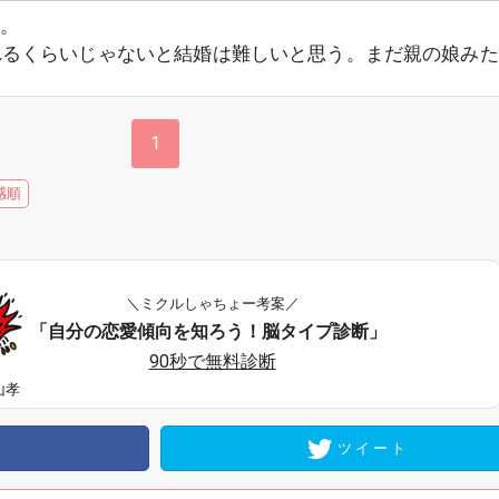
。
れるくらいじゃないと結婚は難しいと思う。まだ親の娘みた
1
感順
＼ミクルしゃちょー考案／
「自分の恋愛傾向を知ろう！脳タイプ診断」
90秒で無料診断
山孝
ツイート