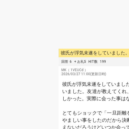
彼氏が浮気未遂をしていました。
回答
6
+ お礼5
HIT数
199
MK
（ 1VEUCd ）
2026/03/27 11:00(更新日時)
彼氏が浮気未遂をしていまし
いました。友達が教えてくれ
しかった。実際に会った事は
とてもショックで「一旦距離
やましい事をしたのだから決
えないだろうけどいつか会っ