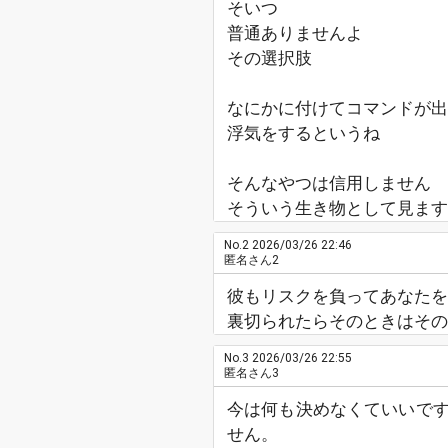
そいつ
普通ありませんよ
その選択肢
なにかに付けてコマンドが出
浮気をするというね
そんなやつは信用しません
そういう生き物として見ます
No.2
2026/03/26 22:46
匿名さん2
彼もリスクを負ってあなたを
裏切られたらそのときはその
No.3
2026/03/26 22:55
匿名さん3
今は何も決めなくていいで
せん。