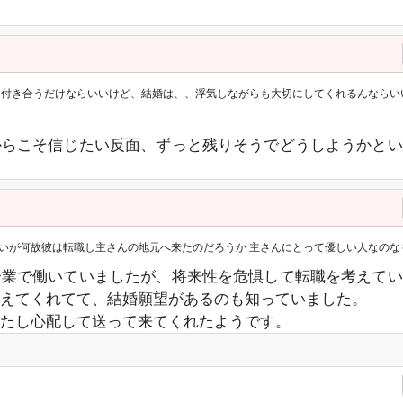
うだけならいいけど、結婚は、、浮気しながらも大切にしてくれるんならいいやって、割り切れるんだっ
からこそ信じたい反面、ずっと残りそうでどうしようかとい
彼は転職し主さんの地元へ来たのだろうか 主さんにとって優しい人なのなもしれませんが地に足がつい
企業で働いていましたが、将来性を危惧して転職を考えてい
えてくれてて、結婚願望があるのも知っていました。
たし心配して送って来てくれたようです。