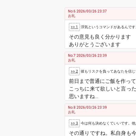
No.6
2026/03/26 23:37
お礼
>> 1
浮気というコマンドがあるんですよ？
その意見も良く分かります
ありがとうございます
No.7
2026/03/26 23:39
お礼
>> 2
彼もリスクを負ってあなたを信じて
前日まで普通にご飯を作って
こっちに来て欲しいと言っ
思いますね...
No.8
2026/03/26 23:39
お礼
>> 3
今は何も決めなくていいです。他人のわ
その通りですね。私自身も