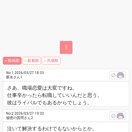
1
投稿順
新着順
共感順
No.1
2026/03/27 18:33
匿名さん1
さあ、職場恋愛は大変ですね。
仕事辛かったら転職していいんだと思う。
彼はライバルでもあるからでしょう。
No.2
2026/03/27 19:32
秘密の質問さん2
泣いて解決するわけでもないからとか。