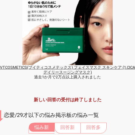
VTCOSMETICS(ブイティコスメテックス) フェイスマスク スキンケア (1.CICA
デイリースージングマスク)
過去1か月で2万点以上購入されました
新しい回答の受付は終了しました
恋愛/29才以下の悩み掲示板の悩み一覧
悩み新
回答新
回答多