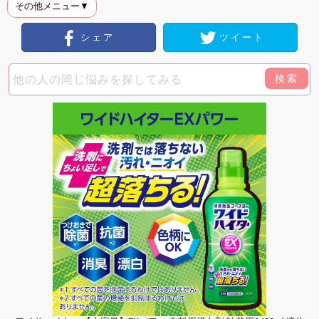
その他メニュー▼
シェア
ツイート
検索