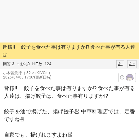
皆様‼️ 餃子を食べた事は有りますか⁉️ 食べた事が有る人達
は…
回答
3
+ お礼0
HIT数
124
あ-
あ+
小木曽貴行
（ 52 ♂ fKLVCd ）
2026/04/03 17:07(更新日時)
皆様‼️ 餃子を食べた事は有りますか⁉️ 食べた事が有る
人達は、揚げ餃子は、食べた事有りますか⁉️
餃子を油で揚げた、揚げ餃子🥟 中華料理店では、定番
ですね🍜
自家でも、揚げれますよね🥟