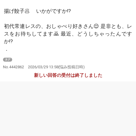
揚げ餃子🥟 いかがですか⁉️
初代常連レスの、おしゃべり好きさん😌 是非とも、レ
スをお待ちしてます🙇 最近、どうしちゃったんです
か⁉️
．
タグ
No.4442862
2026/03/29 13:58
(悩み投稿日時)
新しい回答の受付は終了しました