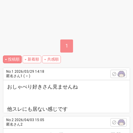
1
投稿順
新着順
共感順
No.1
2026/03/29 14:18
匿名さん1
( ♀ )
おしゃべり好きさん見ませんね
他スレにも居ない感じです
No.2
2026/04/03 15:05
匿名さん2