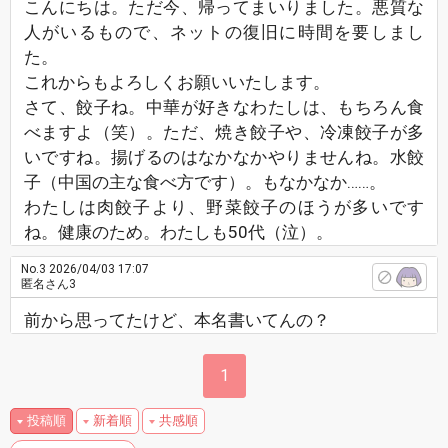
こんにちは。ただ今、帰ってまいりました。悪質な
人がいるもので、ネットの復旧に時間を要しまし
た。
これからもよろしくお願いいたします。
さて、餃子ね。中華が好きなわたしは、もちろん食
べますよ（笑）。ただ、焼き餃子や、冷凍餃子が多
いですね。揚げるのはなかなかやりませんね。水餃
子（中国の主な食べ方です）。もなかなか……。
わたしは肉餃子より、野菜餃子のほうが多いです
ね。健康のため。わたしも50代（泣）。
No.3
2026/04/03 17:07
匿名さん3
前から思ってたけど、本名書いてんの？
1
投稿順
新着順
共感順