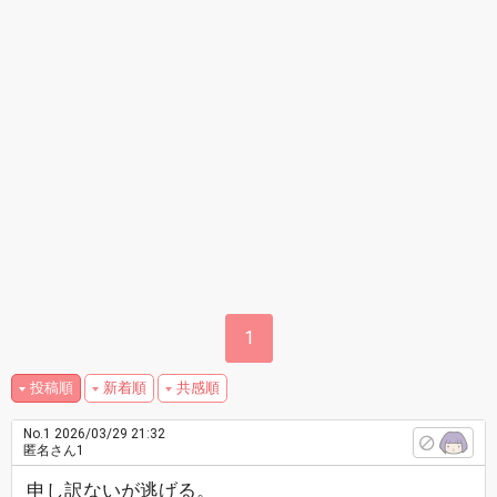
1
投稿順
新着順
共感順
No.1
2026/03/29 21:32
匿名さん1
申し訳ないが逃げる。