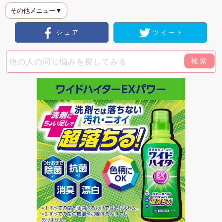
その他メニュー▼
シェア
ツイート
検索