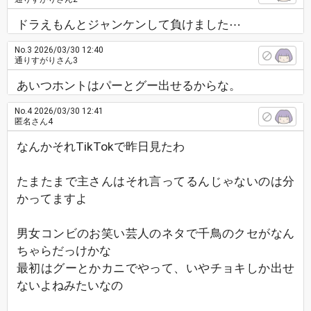
ドラえもんとジャンケンして負けました⋯
No.3
2026/03/30 12:40
通りすがりさん3
あいつホントはパーとグー出せるからな。
No.4
2026/03/30 12:41
匿名さん4
なんかそれTikTokで昨日見たわ
たまたまで主さんはそれ言ってるんじゃないのは分
かってますよ
男女コンビのお笑い芸人のネタで千鳥のクセがなん
ちゃらだっけかな
最初はグーとかカニでやって、いやチョキしか出せ
ないよねみたいなの