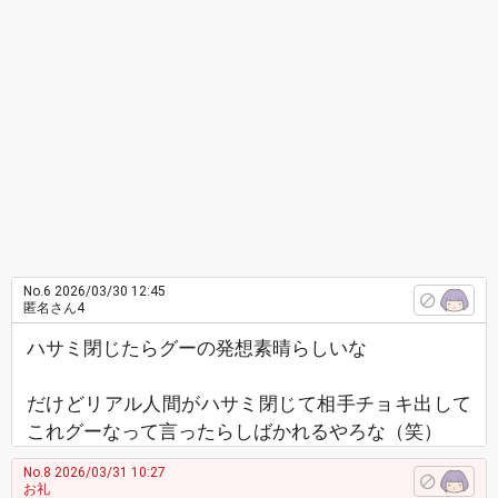
No.6
2026/03/30 12:45
匿名さん4
ハサミ閉じたらグーの発想素晴らしいな
だけどリアル人間がハサミ閉じて相手チョキ出して
これグーなって言ったらしばかれるやろな（笑）
No.8
2026/03/31 10:27
お礼