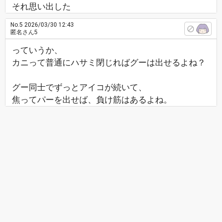
それ思い出した
No.5
2026/03/30 12:43
匿名さん5
っていうか、
カニって普通にハサミ閉じればグーは出せるよね？
グー同士でずっとアイコが続いて、
焦ってパーを出せば、負け筋はあるよね。