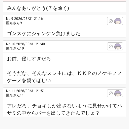
みんなありがとう(７を除く)
No.9
2026/03/31 21:16
匿名さん9
ゴンスケにジャンケン負けました…
No.10
2026/03/31 21:40
匿名さん10
お前、優しすぎだろ
そうだな、そんなスレ主には、ＫＫＰのノケモノノ
ケモノを観てほしい
No.11
2026/03/31 21:51
匿名さん11
アレだろ、チョキしか出さないように見せかけてハ
サミの中からパーを出してきたんでしょ？