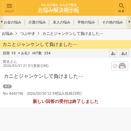
メニュー
検索
お金の悩み
介護の悩み
友人の悩み
学校の悩み
その他の悩み
お悩み
つぶやき
カニとジャンケンして負けました⋯
カニとジャンケンして負けました⋯
回答
10
+ お礼1
HIT数
334
あ-
あ+
匿名さん
2026/03/31 21:51(更新日時)
カニとジャンケンして負けました⋯
タグ
No.4443196
2026/03/30 12:39
(悩み投稿日時)
新しい回答の受付は終了しました