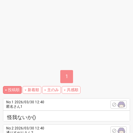
1
投稿順
新着順
主のみ
共感順
No.1
2026/03/30 12:40
匿名さん1
怪我ないか()
No.2
2026/03/30 12:40
通りすがりさん2