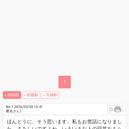
1
投稿順
新着順
共感順
No.1
2026/03/30 16:41
匿名さん1
ほんとうに、そう思います。私もお世話になりまし
た。さみしいですよね。いろいろな人の回答をもら