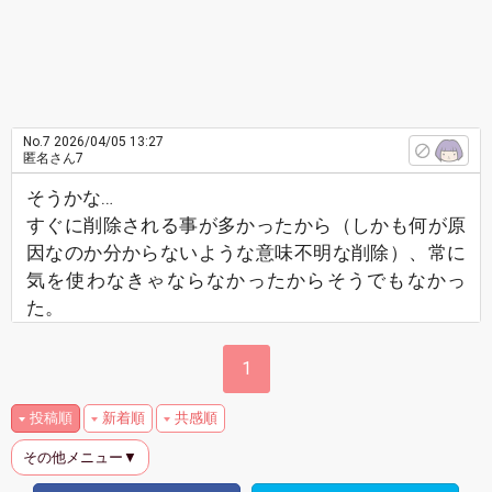
No.7
2026/04/05 13:27
匿名さん7
そうかな…
すぐに削除される事が多かったから（しかも何が原
因なのか分からないような意味不明な削除）、常に
気を使わなきゃならなかったからそうでもなかっ
た。
1
投稿順
新着順
共感順
その他メニュー▼