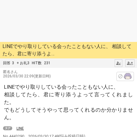
LINEでやり取りしている会ったこともない人に、 相談して
たら、君に寄り添うよ…
回答
3
+ お礼3
HIT数
231
あ-
あ+
匿名さん
2026/03/30 22:09(更新日時)
LINEでやり取りしている会ったこともない人に、
相談してたら、君に寄り添うよって言ってくれまし
た。
でもどうしてそうやって思ってくれるのか分かりませ
ん。
LINE
タグ
No.4443290
2026/03/30 17:48
(悩み投稿日時)