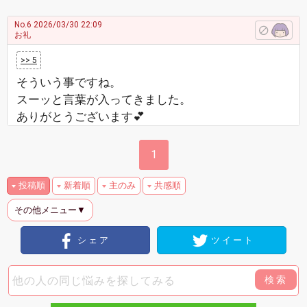
No.6
2026/03/30 22:09
お礼
>> 5
そういう事ですね。
スーッと言葉が入ってきました。
ありがとうございます💕
1
投稿順
新着順
主のみ
共感順
その他メニュー▼
シェア
ツイート
検索