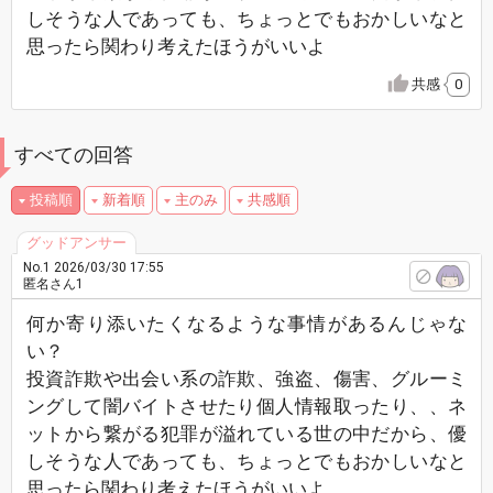
しそうな人であっても、ちょっとでもおかしいなと
思ったら関わり考えたほうがいいよ
共感
0
すべての回答
投稿順
新着順
主のみ
共感順
No.1
2026/03/30 17:55
匿名さん1
何か寄り添いたくなるような事情があるんじゃな
い？
投資詐欺や出会い系の詐欺、強盗、傷害、グルーミ
ングして闇バイトさせたり個人情報取ったり、、ネ
ットから繋がる犯罪が溢れている世の中だから、優
しそうな人であっても、ちょっとでもおかしいなと
思ったら関わり考えたほうがいいよ