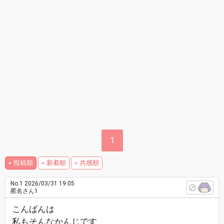
1
投稿順
新着順
共感順
No.1
2026/03/31 19:05
匿名さん1
こんばんは
私もそんなかんじです