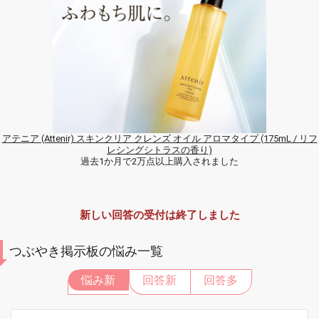
アテニア (Attenir) スキンクリア クレンズ オイル アロマタイプ (175mL / リフ
レシングシトラスの香り)
過去1か月で2万点以上購入されました
新しい回答の受付は終了しました
つぶやき掲示板の悩み一覧
悩み新
回答新
回答多