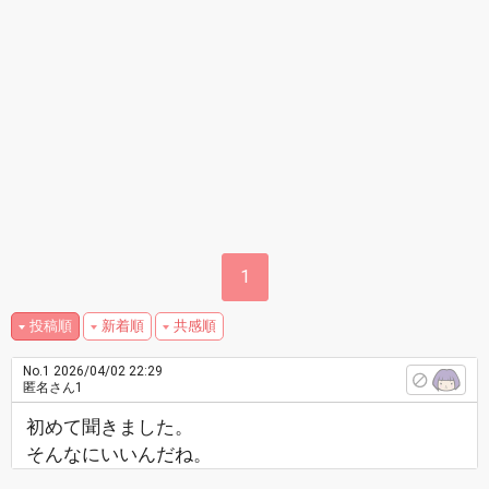
1
投稿順
新着順
共感順
No.1
2026/04/02 22:29
匿名さん1
初めて聞きました。
そんなにいいんだね。