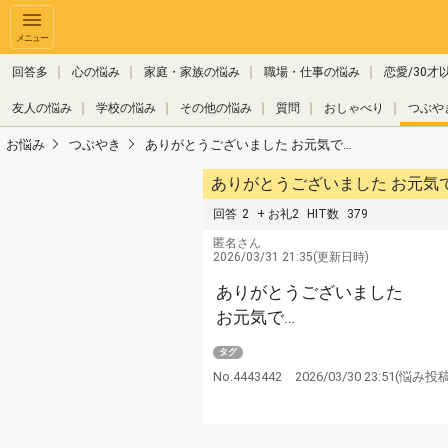
メニュー
回答多
心の悩み
家庭・家族の悩み
職場・仕事の悩み
恋愛/30才
友人の悩み
学校の悩み
その他の悩み
質問
おしゃべり
つぶや
お悩み
つぶやき
ありがとうございました お元気で…
ありがとうございました お元気
回答
2
+ お礼2
HIT数
379
匿名さん
2026/03/31 21:35(更新日時)
ありがとうございました
お元気で…
タグ
No.4443442
2026/03/30 23:51
(悩み投