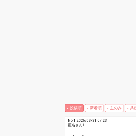
投稿順
新着順
主のみ
共
No.1
2026/03/31 07:23
匿名さん1