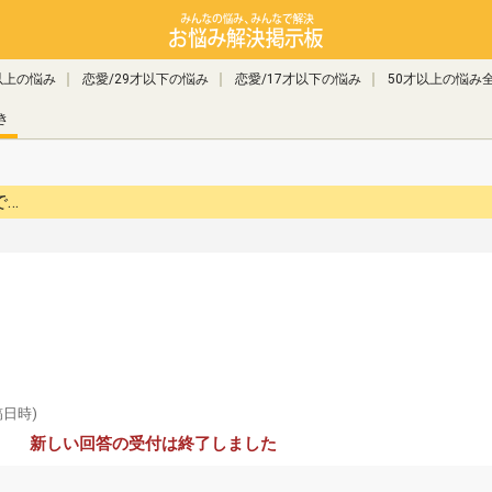
以上の悩み
恋愛/29才以下の悩み
恋愛/17才以下の悩み
50才以上の悩み
き
で…
稿日時)
新しい回答の受付は終了しました