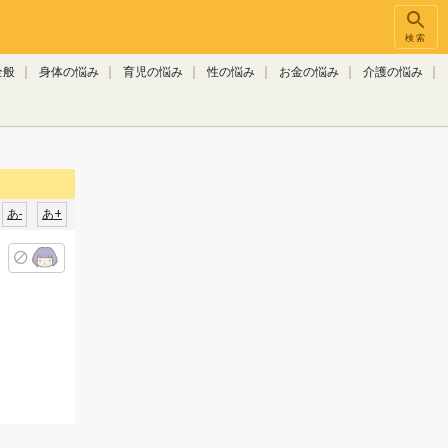
検索
全般
身体の悩み
育児の悩み
性の悩み
お金の悩み
介護の悩み
あ-
あ+