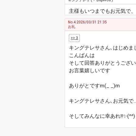
キングテレサ
( ♂ BdpWCd )
主様もいつまでもお元気で、
No.4
2026/03/31 21:35
お礼
>> 3
キングテレサさん､はじめま
こんばんは
そして回答ありがとうござい
お言葉嬉しいです
ありがとですm(_ _)m
キングテレサさん､お元気で
そしてみんなに幸あれ!!✨(^^)