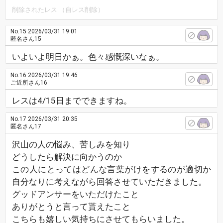
削除されたレス （自レス削除）
No.15
2026/03/31 19:01
匿名さん15
いよいよ明日かぁ。色々感慨深いなぁ。
No.16
2026/03/31 19:46
ご近所さん16
レスは4/15日までできますね。
No.17
2026/03/31 20:35
匿名さん17
沢山の人の悩み、苦しみを知り
どうしたら解決に向かうのか
この人にとってはどんな言葉がけをするのが適切か
自分なりに考えながら回答させていただきました。
グッドアンサーをいただけたこと
ありがとうと言って貰えたこと
こちらも嬉しい気持ちにさせてもらいました。