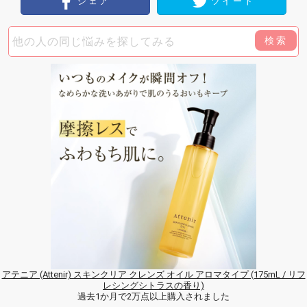
シェア
ツイート
検索
アテニア (Attenir) スキンクリア クレンズ オイル アロマタイプ (175mL / リフ
レシングシトラスの香り)
過去1か月で2万点以上購入されました