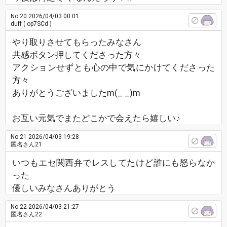
No.20
2026/04/03 00:01
duff
( op7SCd )
やり取りさせてもらったみなさん
共感ボタン押してくださった方々
アクションせずとも心の中で気にかけてくださった
方々
ありがとうございましたm(_ _)m
お互い元気でまたどこかで会えたら嬉しい♪
No.21
2026/04/03 19:28
匿名さん21
いつもエセ関西弁でレスしてたけど誰にも怒らなか
った
優しいみなさんありがとう
No.22
2026/04/03 21:27
匿名さん22