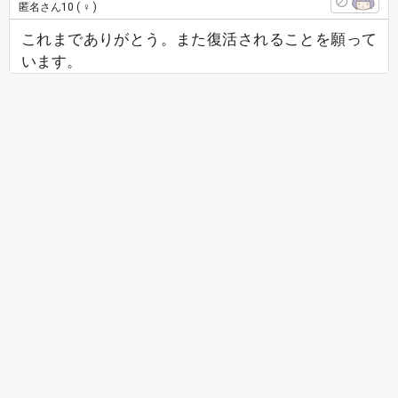
匿名さん10
( ♀ )
これまでありがとう。また復活されることを願って
います。