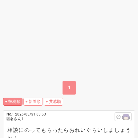
1
投稿順
新着順
共感順
No.1
2026/03/31 03:53
匿名さん1
相談にのってもらったらおれいぐらいしましょう
ね！