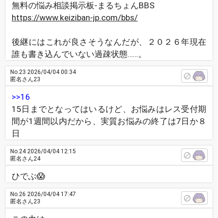
無料の悩み相談掲示板-まるちょんBBS
https://www.keiziban-jp.com/bbs/
後継にはこれが良さそうなんだが、２０２６年現在
誰も書き込んでいない過疎状態……。
No.23
2026/04/04 00:34
匿名さん23
>>16
15日までとなってはいるけど、お悩みはレス受付期
間が1週間以内だから、実質お悩みの終了は7日か８
日
No.24
2026/04/04 12:15
匿名さん24
ひでぶ😱
No.26
2026/04/04 17:47
匿名さん23