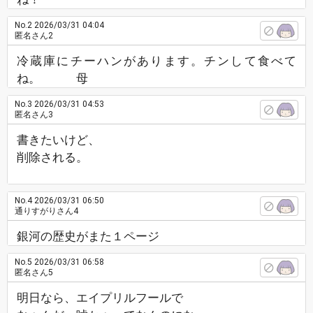
No.2
2026/03/31 04:04
匿名さん2
冷蔵庫にチーハンがあります。チンして食べて
ね。 母
No.3
2026/03/31 04:53
匿名さん3
書きたいけど、
削除される。
No.4
2026/03/31 06:50
通りすがりさん4
銀河の歴史がまた１ページ
No.5
2026/03/31 06:58
匿名さん5
明日なら、エイプリルフールで