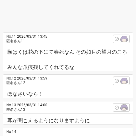
No.11
2026/03/31 13:45
匿名さん11
願はくは花の下にて春死なん その如月の望月のころ
みんな爪痕残してくれてるな
No.12
2026/03/31 13:59
匿名さん12
ほなさいなら！
No.13
2026/03/31 14:00
匿名さん13
耳が聞こえるようになりますように
No.14