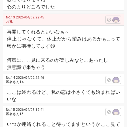
心のよりどころでした
No.13
2026/04/02 22:45
お礼
再開してくれるといいなぁ～
停止じゃなくて、休止だから望みはあるかも…って
密かに期待してます😊
何気にここ見に来るのが楽しみなとこあったし
無意識で来ちゃう
No.14
2026/04/02 22:46
匿名さん14
ここは終わるけど、私の恋は小さくても始まればい
いな
No.15
2026/04/03 19:41
匿名さん15
いつか連絡くれること待ってますというかここ見て