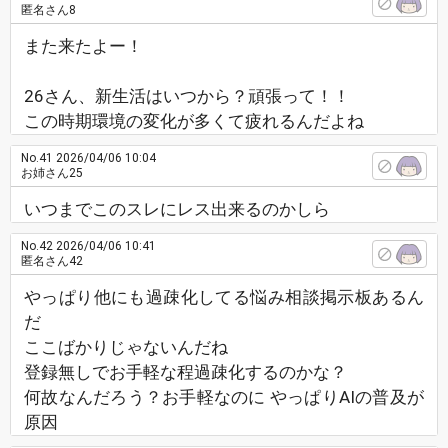
匿名さん8
また来たよー！
26さん、新生活はいつから？頑張って！！
この時期環境の変化が多くて疲れるんだよね
No.41
2026/04/06 10:04
お姉さん25
いつまでこのスレにレス出来るのかしら
No.42
2026/04/06 10:41
匿名さん42
やっぱり他にも過疎化してる悩み相談掲示板あるん
だ
ここばかりじゃないんだね
登録無しでお手軽な程過疎化するのかな？
何故なんだろう？お手軽なのに やっぱりAIの普及が
原因