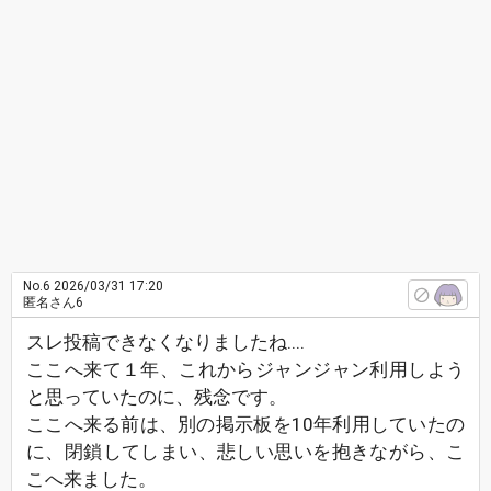
No.6
2026/03/31 17:20
匿名さん6
スレ投稿できなくなりましたね‥‥
ここへ来て１年、これからジャンジャン利用しよう
と思っていたのに、残念です。
ここへ来る前は、別の掲示板を10年利用していたの
に、閉鎖してしまい、悲しい思いを抱きながら、こ
こへ来ました。