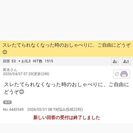
スレたてられなくなった時のおしゃべりに、ご自由にどうぞ
😊
回答
53
+ お礼3
HIT数
1515
あ-
あ+
匿名さん
2026/04/07 07:20(更新日時)
スレたてられなくなった時のおしゃべりに、ご自由に
どうぞ😊
タグ
No.4443549
2026/03/31 08:19
(悩み投稿日時)
新しい回答の受付は終了しました