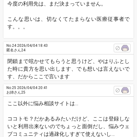
今度の利用先は、まだ決まっていません。
こんな思いは、切なくてたまらない医療従事者で
す。。。
No.24
2026/04/04 18:43
匿名さん24
閉鎖まで呟かせてもらうと思うけど、やはりふとし
た時に貴方を思い出します、でも想いは言えないで
す、だからここで言います
No.25
2026/04/04 20:41
お姉さん25
ここ以外に悩み相談サイトは…
ココトモ？だかあるみたいだけど、ここは登録しな
いと利用出来ないのでちょっと面倒だし、悩みウェ
ブコミュニティは過疎化しすぎて使えないし…