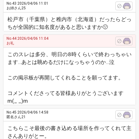
No.43
2026/04/06 11:01
お姉さん25
松戸市（千葉県）と稚内市（北海道）だったらどっ
ちが全国的に知名度があると思いますか🙁
No.44
2026/04/06 11:04
お礼
このスレは多分、明日の8時くらいで終わっちゃい
ます…あとは眺めるだけになっちゃうのか…泣
この掲示板が再開してくれることを願ってます。
コメントくださってる皆様ありがとうございます
m(_ _)m
No.45
2026/04/06 14:58
匿名さん21
こちらこそ最後の書き込める場所を作ってくれて主
さんありがとー。