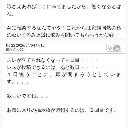
暇さえあればここに来てましたから、無くなるとは
ね。
AIに相談するなんてヤダ！これからは家族同然の私
のぬいぐるみ達🧸に悩みを聞いてもらおうかな😢
No.22
2026/04/04 14:15
匿名さん22
スレが立てられなくなって４日目・・・・
レスが投稿できるのは、あと数日・・・・
１日追うごとに、扉が閉まろうとしていま
す。。。。
寂しいですね。。。
お気に入りの掲示板が閉鎖するのは、２回目です。