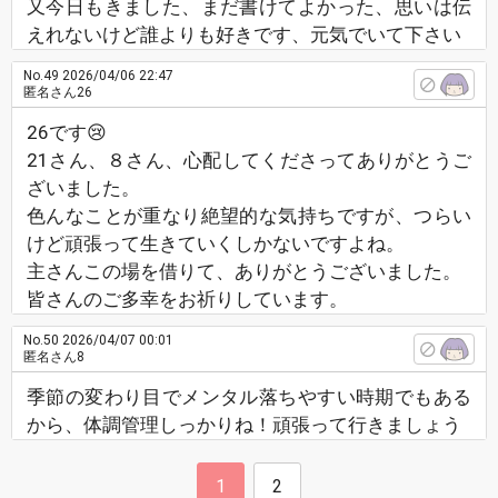
又今日もきました、まだ書けてよかった、思いは伝
えれないけど誰よりも好きです、元気でいて下さい
No.49
2026/04/06 22:47
匿名さん26
26です😢
21さん、８さん、心配してくださってありがとうご
ざいました。
色んなことが重なり絶望的な気持ちですが、つらい
けど頑張って生きていくしかないですよね。
主さんこの場を借りて、ありがとうございました。
皆さんのご多幸をお祈りしています。
No.50
2026/04/07 00:01
匿名さん8
季節の変わり目でメンタル落ちやすい時期でもある
から、体調管理しっかりね！頑張って行きましょう
1
2