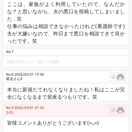
ここは、家族がよく利用していたので、なんだか
な？と思いながら、夫の悪口を投稿してしまいまし
た‥‥笑
仕事の悩みは相談できなかったけれど(看護師です)
夫が大嫌いなので、昨日まで悪口を相談できて良か
ったです。笑
No.7
削除されたレス （自レス削除）
No.8
2026/03/31 19:38
匿名さん8
本当に新規たてれなくなりましたね！私はここが完
全になくなるまで居座るつもりです。笑
No.9
2026/04/01 07:20
お礼
皆様コメントありがとうございます(>ᴗ<)