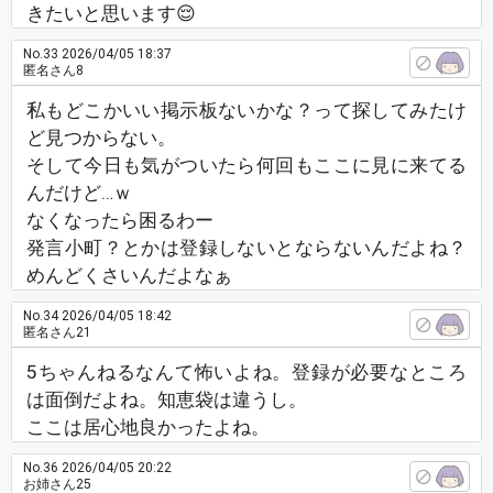
きたいと思います😌
No.33
2026/04/05 18:37
匿名さん8
私もどこかいい掲示板ないかな？って探してみたけ
ど見つからない。
そして今日も気がついたら何回もここに見に来てる
んだけど…ｗ
なくなったら困るわー
発言小町？とかは登録しないとならないんだよね？
めんどくさいんだよなぁ
No.34
2026/04/05 18:42
匿名さん21
5ちゃんねるなんて怖いよね。登録が必要なところ
は面倒だよね。知恵袋は違うし。
ここは居心地良かったよね。
No.36
2026/04/05 20:22
お姉さん25