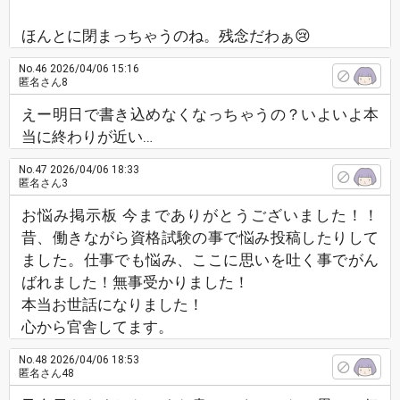
ほんとに閉まっちゃうのね。残念だわぁ😢
No.46
2026/04/06 15:16
匿名さん8
えー明日で書き込めなくなっちゃうの？いよいよ本
当に終わりが近い…
No.47
2026/04/06 18:33
匿名さん3
お悩み掲示板 今までありがとうございました！！
昔、働きながら資格試験の事で悩み投稿したりして
ました。仕事でも悩み、ここに思いを吐く事でがん
ばれました！無事受かりました！
本当お世話になりました！
心から官舎してます。
No.48
2026/04/06 18:53
匿名さん48