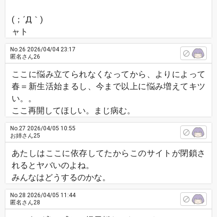
(；´Д｀)
ャト
No.26
2026/04/04 23:17
匿名さん26
ここに悩み立てられなくなってから、よりによって
春＝新生活始まるし、今まで以上に悩み増えてキツ
い。。
ここ再開してほしい。まじ病む。
No.27
2026/04/05 10:55
お姉さん25
あたしはここに依存してたからこのサイトが閉鎖さ
れるとヤバいのよね。
みんなはどうするのかな。
No.28
2026/04/05 11:44
匿名さん28