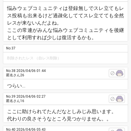
悩みウェブコミュニティは登録無しでスレ立てもレ
ス投稿も出来るけど過疎化しててスレ立てても全然
レスが来ないんだよね。
ここの常連がみんな悩みウェブコミュニティを後継
として利用すれば少しは復活するかも。
No.37
削除されたレス （自レス削除）
No.38
2026/04/06 01:44
匿名さん26
つらい...
No.39
2026/04/06 02:27
匿名さん16
ここに助けられてたんだなとしみじみ思います。
代わりの良さそうなところ見つかりません。。
No.40
2026/04/06 05:43