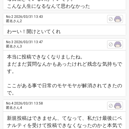
こんな人生になるなんて思わなかった
No.2
2026/03/31 13:43
匿名さん2
わーい！開けといてくれ
No.3
2026/03/31 13:47
匿名さん3
本当に投稿できなくなりましたね。
まだまだ質問なんかもあったけれど残念な気持ちで
す。
ここがある事で日常のモヤモヤが解消されてきたの
で。
No.4
2026/03/31 13:58
匿名さん4
新規投稿はできません、てなって、私だけ最後にペ
ナルティを受けて投稿できなくなったのかと本気で