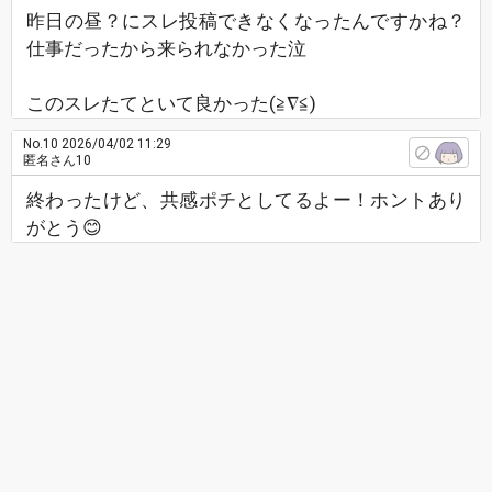
昨日の昼？にスレ投稿できなくなったんですかね？
仕事だったから来られなかった泣
このスレたてといて良かった(≧∇≦)
No.10
2026/04/02 11:29
匿名さん10
終わったけど、共感ポチとしてるよー！ホントあり
がとう😊