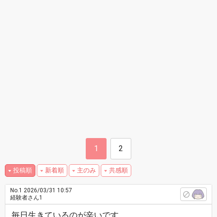
1
2
投稿順
新着順
主のみ
共感順
No.1
2026/03/31 10:57
経験者さん1
毎日生きているのが辛いです。