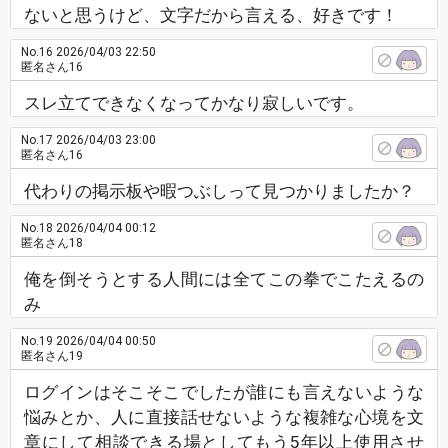
ないと思うけど、文字だから言える、好きです！
No.16
2026/04/03 22:50
匿名さん16
スレ立てできなくなってかなり寂しいです。
No.17
2026/04/03 23:00
匿名さん16
代わりの掲示板や暇つぶしって見つかりましたか？
No.18
2026/04/04 00:12
匿名さん18
俺を倒そうとする人間には全てこの拳でこたえるの
み
No.19
2026/04/04 00:50
匿名さん19
ログインはそこそこでしたが誰にも言えないような
悩みとか、人に直接話せないような複雑な心境を文
章にして相談できる場としてもう5年以上使用させ