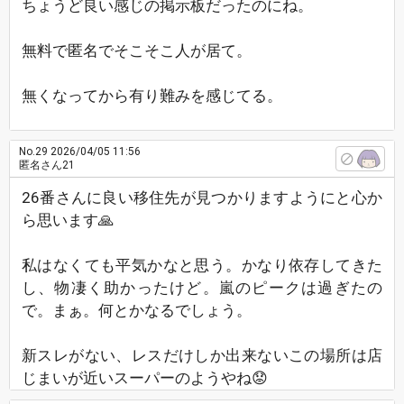
ちょうど良い感じの掲示板だったのにね。
無料で匿名でそこそこ人が居て。
無くなってから有り難みを感じてる。
No.29
2026/04/05 11:56
匿名さん21
26番さんに良い移住先が見つかりますようにと心か
ら思います🙏
私はなくても平気かなと思う。かなり依存してきた
し、物凄く助かったけど。嵐のピークは過ぎたの
で。まぁ。何とかなるでしょう。
新スレがない、レスだけしか出来ないこの場所は店
じまいが近いスーパーのようやね😟