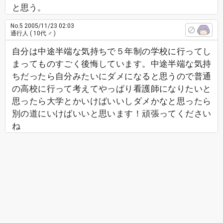
と思う。
No.5
2005/11/23 02:03
通行人
( 10代 ♂ )
自分は中途半端な気持ちで５年制の学校に行ってし
まってものすごく後悔しています。中途半端な気持
ちだったら自分みたいにダメになると思うので普通
の高校に行って考えてやっぱり看護師になりたいと
思ったら大学とかいけばいいしダメかなと思ったら
別の道にいけばいいと思います！頑張ってください
ね