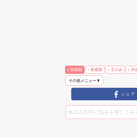
投稿順
新着順
主のみ
共
その他メニュー▼
シェア