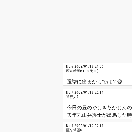
No.6
2008/01/13 21:00
匿名希望6
( 10代 ♀ )
選挙に出るからでは？😃
No.7
2008/01/13 22:11
通行人7
今日の昼のやしきたかじんの
去年丸山弁護士が出馬した時
No.8
2008/01/13 22:18
匿名希望8