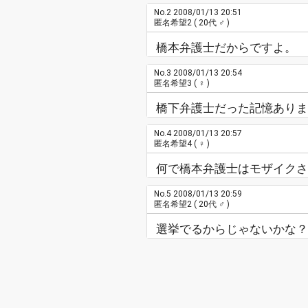
No.2
2008/01/13 20:51
匿名希望2
( 20代 ♂ )
橋本弁護士だからですよ。
No.3
2008/01/13 20:54
匿名希望3
( ♀ )
橋下弁護士だった記憶ありま
No.4
2008/01/13 20:57
匿名希望4
( ♀ )
何で橋本弁護士はモザイクさ
No.5
2008/01/13 20:59
匿名希望2
( 20代 ♂ )
選挙でるからじゃないかな？