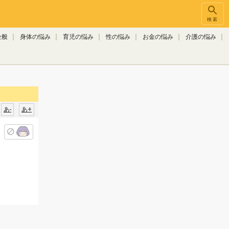
検索
全般
身体の悩み
育児の悩み
性の悩み
お金の悩み
介護の悩み
あ-
あ+