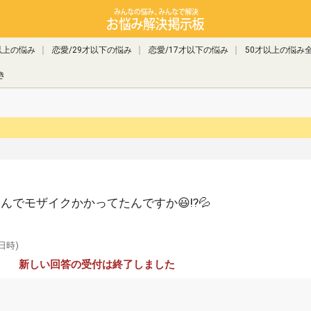
以上の悩み
恋愛/29才以下の悩み
恋愛/17才以下の悩み
50才以上の悩み
き
んでモザイクかかってたんですか😃⁉💦
日時)
新しい回答の受付は終了しました