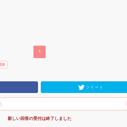
1
感順
ツイート
新しい回答の受付は終了しました