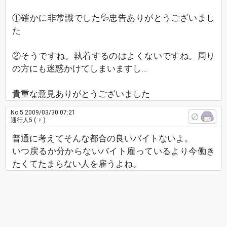
①確かに非常識でした💦忠告ありがとうございまし
た
②そうですね。執着するのはよくないですね。周り
の方にも迷惑かけてしまいますし…
貴重な意見ありがとうございました
No.5
2009/03/30 07:21
通行人5
( ♀ )
普通に考えてそんな都合の良いバイトないよ。
いつ戻るか分からないバイト雇っているより今働き
たくてたまらない人を雇うよね。