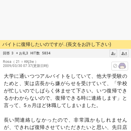
バイトに復帰したいのですが…(長文をお許し下さい)
回答
3
+ お礼3
HIT数
5834
あ-
あ+
Rosa
（ 21 ♀ KKj3w ）
2009/03/30 07:37(更新日時)
大学に通いつつアルバイトをしていて、他大学受験の
ためと、実は店長から嫌がらせを受けていて、「学校
が忙しいのでしばらく休ませて下さい。いつ復帰でき
るかわからないので、復帰できる時に連絡します」と
言って、5ヵ月ほど休職してしまいました。
長い間連絡しなかったので、非常識かもしれません
が、できれば復帰させていただきたいと思い、先日店