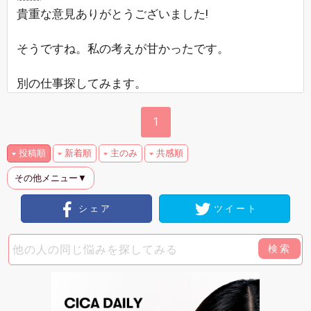
貴重な意見ありがとうございました!
そうですね。私の考えが甘かったです。
別の仕事探してみます。
1
投稿順
新着順
主のみ
共感順
その他メニュー▼
シェア
ツイート
検索