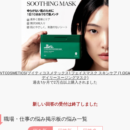
VTCOSMETICS(ブイティコスメテックス) フェイスマスク スキンケア (1.CICA
デイリースージングマスク)
過去1か月で2万点以上購入されました
新しい回答の受付は終了しました
職場・仕事の悩み掲示板の悩み一覧