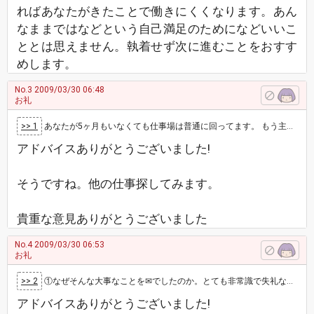
ればあなたがきたことで働きにくくなります。あん
なままではなどという自己満足のためになどいいこ
ととは思えません。執着せず次に進むことをおすす
めします。
No.3
2009/03/30 06:48
お礼
>> 1
あなたが5ヶ月もいなくても仕事場は普通に回ってます。 もう主さんはいない人扱いですから、今更何で❓と言うより、辞めた人、消えた人って感じです…
アドバイスありがとうございました!
そうですね。他の仕事探してみます。
貴重な意見ありがとうございました
No.4
2009/03/30 06:53
お礼
>> 2
①なぜそんな大事なことを✉でしたのか。とても非常識で失礼なことです。電話をして話すことですよ。②怒鳴られてパニックになることがわかるのなら、…
アドバイスありがとうございました!