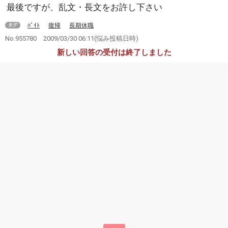
最後ですが、乱文・長文をお許し下さい
ﾊﾞｲﾄ
復帰
長期休職
タグ
No.955780
2009/03/30 06:11
(悩み投稿日時)
新しい回答の受付は終了しました