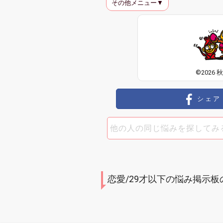
その他メニュー▼
©2026 
シェア
恋愛/29才以下の悩み掲示