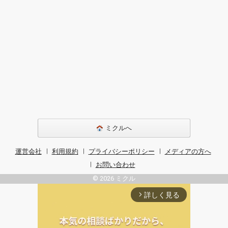
ミクルへ
運営会社
利用規約
プライバシーポリシー
メディアの方へ
お問い合わせ
© 2026 ミクル
詳しく見る
arrow_forward_ios