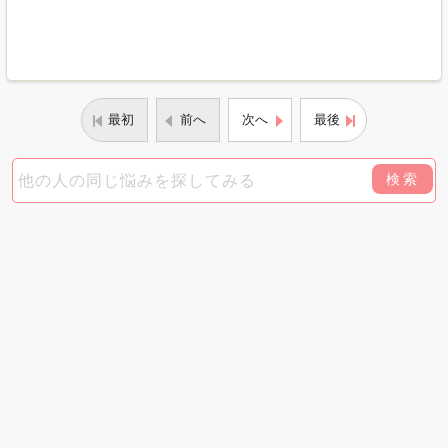
最初
前へ
次へ
最後
検索