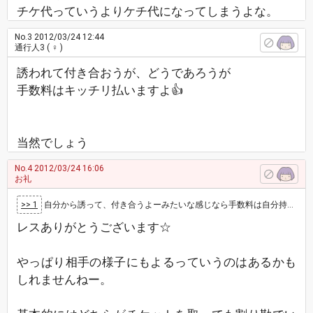
チケ代っていうよりケチ代になってしまうよな。
No.3
2012/03/24 12:44
通行人3
( ♀ )
誘われて付き合おうが、どうであろうが
手数料はキッチリ払いますよ👍
当然でしょう
No.4
2012/03/24 16:06
お礼
>> 1
自分から誘って、付き合うよーみたいな感じなら手数料は自分持ち、相手も「行きたかったんだー‼」みたいな様子なら割り勘です😃 でもチケット取る…
レスありがとうございます☆
やっぱり相手の様子にもよるっていうのはあるかも
しれませんねー。