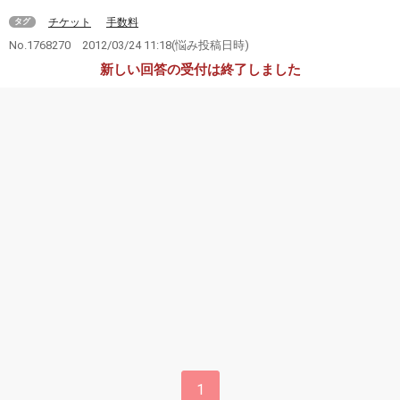
チケット
手数料
タグ
No.1768270
2012/03/24 11:18
(悩み投稿日時)
新しい回答の受付は終了しました
1