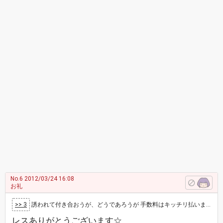
No.6
2012/03/24 16:08
お礼
>> 3
誘われて付き合おうが、どうであろうが 手数料はキッチリ払いますよ👍 当然でしょう
レスありがとうございます☆