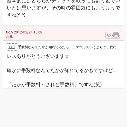
基本的にはどちらがチケットを取っても割り勘でい
いとは思いますが、その時の雰囲気にもよりけりで
すね(^-^)
No.5
2012/03/24 16:08
お礼
>> 2
手数料なんてたかが知れてるだろ… チケ代っていうよりケチ代になってしまうよな。
レスありがとうございます☆
確かに手数料なんてたかが知れてるかもですけど…
「たかが手数料～されど手数料」ですね(笑)